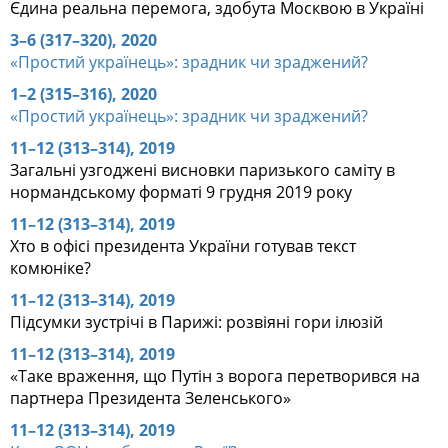
Єдина реальна перемога, здобута Москвою в Україні
3–6 (317–320), 2020
«Простий українець»: зрадник чи зраджений?
1–2 (315–316), 2020
«Простий українець»: зрадник чи зраджений?
11–12 (313–314), 2019
Загальні узгоджені висновки паризького саміту в
нормандському форматі 9 грудня 2019 року
11–12 (313–314), 2019
Хто в офісі президента України готував текст
комюніке?
11–12 (313–314), 2019
Підсумки зустрічі в Парижі: розвіяні гори ілюзій
11–12 (313–314), 2019
«Таке враження, що Путін з ворога перетворився на
партнера Президента Зеленського»
11–12 (313–314), 2019