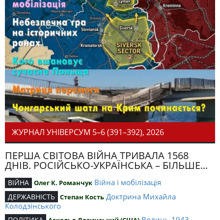
ЖУРНАЛ УНІВЕРСУМ 5–6 (391–392), 2026
ПЕРША СВІТОВА ВІЙНА ТРИВАЛА 1568
ДНІВ. РОСІЙСЬКО-УКРАЇНСЬКА – БІЛЬШЕ...
Війна і мобілізація
ВІЙНА
Олег К. Романчук
Доктрина Михайла
ДЕРЖАВНІСТЬ
Степан Кость
Колодзінського
Волинь 1943
ПОЛІТИКА