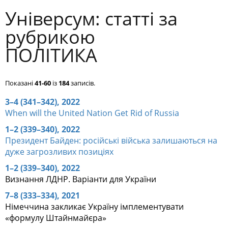
Універсум: cтатті за
рубрикою
ПОЛІТИКА
Показані
41-60
із
184
записів.
3–4 (341–342), 2022
When will the United Nation Get Rid of Russia
1–2 (339–340), 2022
Президент Байден: російські війська залишаються на
дуже загрозливих позиціях
1–2 (339–340), 2022
Визнання ЛДНР. Варіанти для України
7–8 (333–334), 2021
Німеччина закликає Україну імплементувати
«формулу Штайнмайєра»