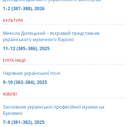
1–2 (387–388), 2026
КУЛЬТУРА
Микола Дилецький – яскравий представник
українського музичного бароко
11–12 (385–386), 2025
ЕЛІТА НАЦІЇ
Чарівник української пісні
9–10 (383–384), 2025
ЮВІЛЕЇ
Засновник української професійної музики на
Буковині
7–8 (381–382), 2025