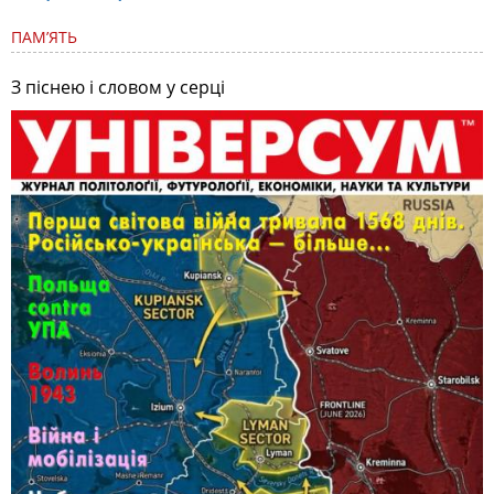
ПАМ’ЯТЬ
З піснею і словом у серці