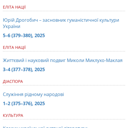
ЕЛІТА НАЦІЇ
Юрій Дрогобич – засновник гуманістичної культури
України
5–6 (379–380), 2025
ЕЛІТА НАЦІЇ
Життєвий і науковий подвиг Миколи Миклухо-Маклая
3–4 (377–378), 2025
ДІАСПОРА
Служіння рідному народові
1–2 (375–376), 2025
КУЛЬТУРА