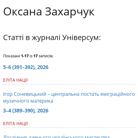
Оксана Захарчук
Статті в журналі Універсум:
Показані
1-17
із
17
записів.
5–6 (391–392), 2026
ЕЛІТА НАЦІЇ
Ігор Соневицький – центральна постать еміграційного
музичного материка
3–4 (389–390), 2026
ЕЛІТА НАЦІЇ
Дослідник давнього українського мистецтва