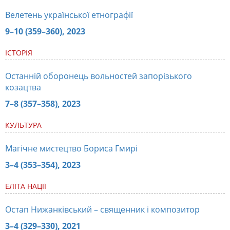
Велетень української етнографії
9–10 (359–360), 2023
ІСТОРІЯ
Останній оборонець вольностей запорізького
козацтва
7–8 (357–358), 2023
КУЛЬТУРА
Магічне мистецтво Бориса Гмирі
3–4 (353–354), 2023
ЕЛІТА НАЦІЇ
Остап Нижанківський – священник і композитор
3–4 (329–330), 2021