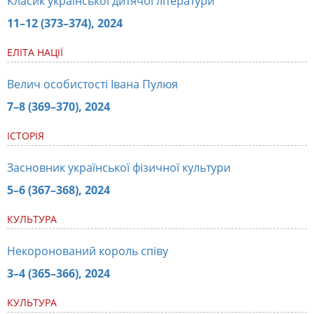
Класик української дитячої літератури
11–12 (373–374), 2024
ЕЛІТА НАЦІЇ
Велич особистості Івана Пулюя
7–8 (369–370), 2024
ІСТОРІЯ
Засновник української фізичної культури
5–6 (367–368), 2024
КУЛЬТУРА
Некоронований король співу
3–4 (365–366), 2024
КУЛЬТУРА