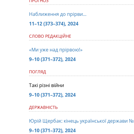
ПРОГНОЗ
Наближення до прірви...
11–12 (373–374), 2024
СЛОВО РЕДАКЦІЙНЕ
«Ми уже над прірвою!»
9–10 (371–372), 2024
ПОГЛЯД
Такі різні війни
9–10 (371–372), 2024
ДЕРЖАВНІСТЬ
Юрій Щербак: кінець української держави №
9–10 (371–372), 2024