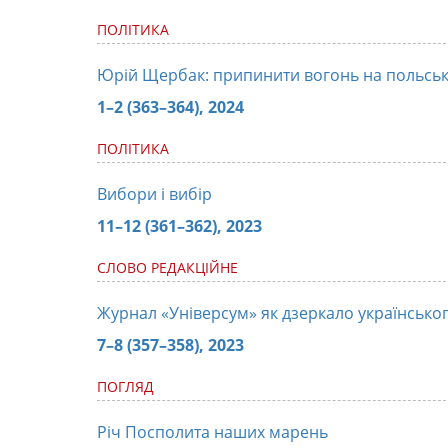
ПОЛІТИКА
Юрій Щербак: припинити вогонь на польськ
1–2 (363–364), 2024
ПОЛІТИКА
Вибори і вибір
11–12 (361–362), 2023
СЛОВО РЕДАКЦІЙНЕ
Журнал «Універсум» як дзеркало українсько
7–8 (357–358), 2023
ПОГЛЯД
Річ Посполита наших марень