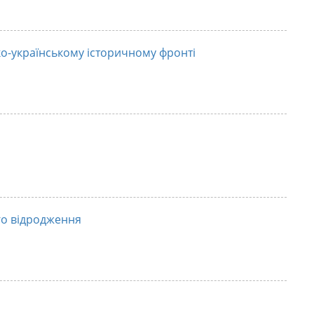
о-українському історичному фронті
го відродження