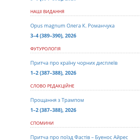
НАШІ ВИДАННЯ
Opus magnum Олега К. Романчука
3–4 (389–390), 2026
ФУТУРОЛОГІЯ
Притча про країну чорних дисплеїв
1–2 (387–388), 2026
СЛОВО РЕДАКЦІЙНЕ
Прощання з Трампом
1–2 (387–388), 2026
СПОМИНИ
Притча про поїзд Фастів – Буенос Айрес