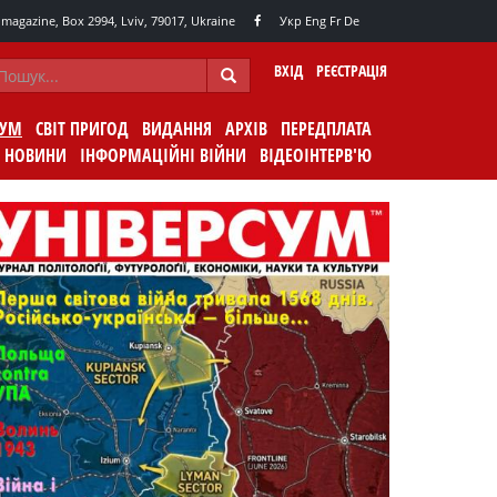
agazine, Box 2994, Lviv, 79017, Ukraine
Укр
Eng
Fr
De
ВХІД
РЕЄСТРАЦІЯ
СУМ
СВІТ ПРИГОД
ВИДАННЯ
АРХІВ
ПЕРЕДПЛАТА
НОВИНИ
ІНФОРМАЦІЙНІ ВІЙНИ
ВІДЕОІНТЕРВ'Ю