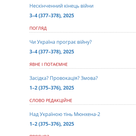
Нескінченний кінець війни
3–4 (377–378), 2025
ПОГЛЯД
Чи Україна програє війну?
3–4 (377–378), 2025
ЯВНЕ І ПОТАЄМНЕ
Засідка? Провокація? Змова?
1–2 (375–376), 2025
СЛОВО РЕДАКЦІЙНЕ
Над Україною тінь Мюнхена-2
1–2 (375–376), 2025