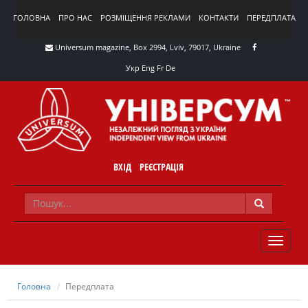
ГОЛОВНА
ПРО НАС
РОЗМІЩЕННЯ РЕКЛАМИ
КОНТАКТИ
ПЕРЕДПЛАТА
Universum magazine, Box 2994, Lviv, 79017, Ukraine
Укр
Eng
Fr
De
ВХІД
РЕЄСТРАЦІЯ
TOGGLE
NAVIG
Головна
Передплата