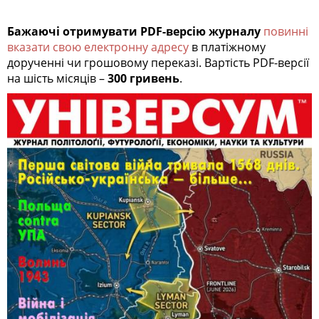
Бажаючі отримувати PDF-версію журналу
повинні
вказати свою електронну адресу
в платіжному
дорученні чи грошовому переказі. Вартість PDF-версії
на шість місяців –
300 гривень
.