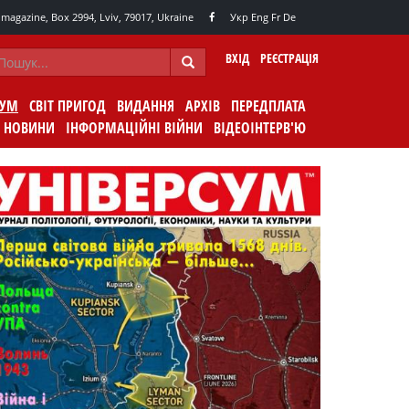
agazine, Box 2994, Lviv, 79017, Ukraine
Укр
Eng
Fr
De
ВХІД
РЕЄСТРАЦІЯ
СУМ
СВІТ ПРИГОД
ВИДАННЯ
АРХІВ
ПЕРЕДПЛАТА
НОВИНИ
ІНФОРМАЦІЙНІ ВІЙНИ
ВІДЕОІНТЕРВ'Ю