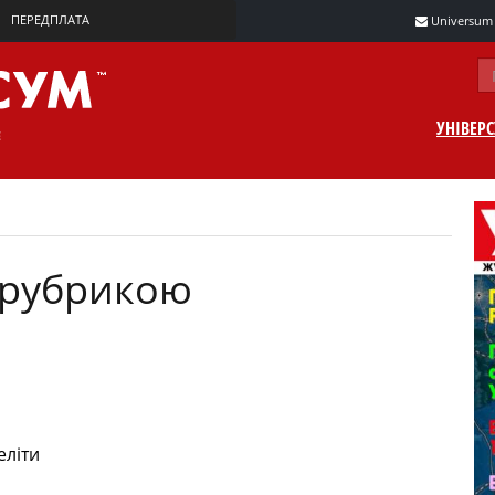
ПЕРЕДПЛАТА
Universum m
УНІВЕР
а рубрикою
еліти