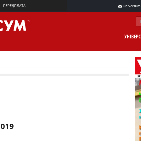
ПЕРЕДПЛАТА
Universum m
УНІВЕР
2019