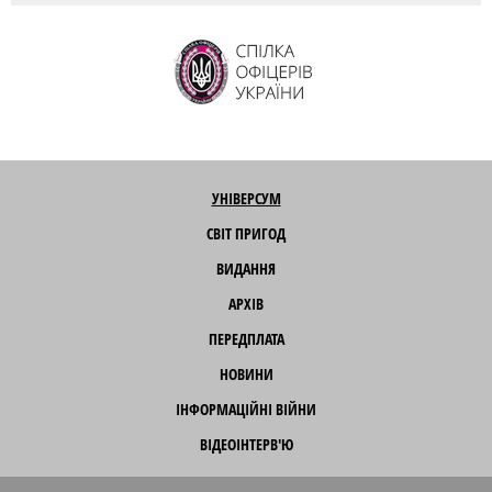
УНІВЕРСУМ
СВІТ ПРИГОД
ВИДАННЯ
АРХІВ
ПЕРЕДПЛАТА
НОВИНИ
ІНФОРМАЦІЙНІ ВІЙНИ
ВІДЕОІНТЕРВ'Ю