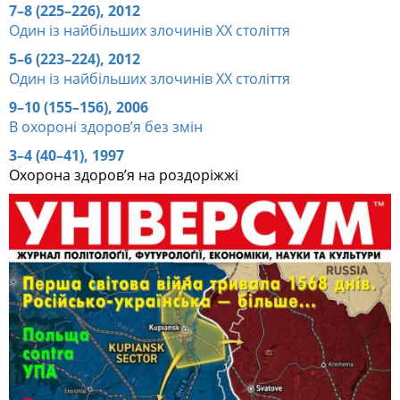
7–8 (225–226), 2012
Один із найбільших злочинів ХХ століття
5–6 (223–224), 2012
Один із найбільших злочинів ХХ століття
9–10 (155–156), 2006
В охороні здоров’я без змін
3–4 (40–41), 1997
Охорона здоров’я на роздоріжжі