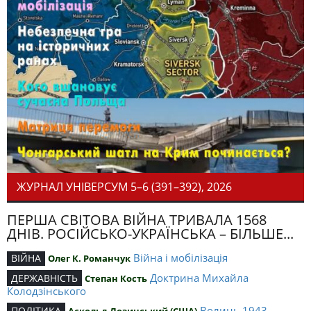
ЖУРНАЛ УНІВЕРСУМ 5–6 (391–392), 2026
ПЕРША СВІТОВА ВІЙНА ТРИВАЛА 1568
ДНІВ. РОСІЙСЬКО-УКРАЇНСЬКА – БІЛЬШЕ...
Війна і мобілізація
ВІЙНА
Олег К. Романчук
Доктрина Михайла
ДЕРЖАВНІСТЬ
Степан Кость
Колодзінського
Волинь 1943
ПОЛІТИКА