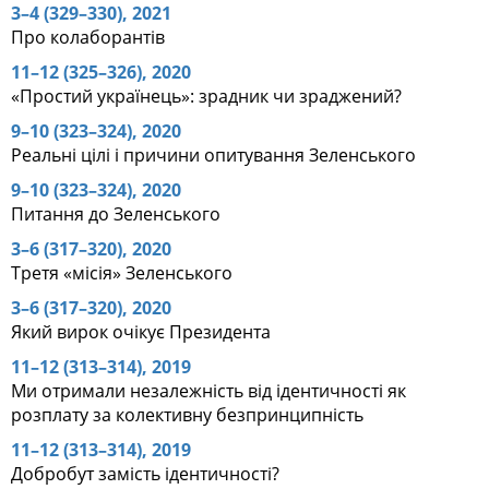
3–4 (329–330), 2021
Про колаборантів
11–12 (325–326), 2020
«Простий українець»: зрадник чи зраджений?
9–10 (323–324), 2020
Реальні цілі і причини опитування Зеленського
9–10 (323–324), 2020
Питання до Зеленського
3–6 (317–320), 2020
Третя «місія» Зеленського
3–6 (317–320), 2020
Який вирок очікує Президента
11–12 (313–314), 2019
Ми отримали незалежність від ідентичності як
розплату за колективну безпринципність
11–12 (313–314), 2019
Добробут замість ідентичності?