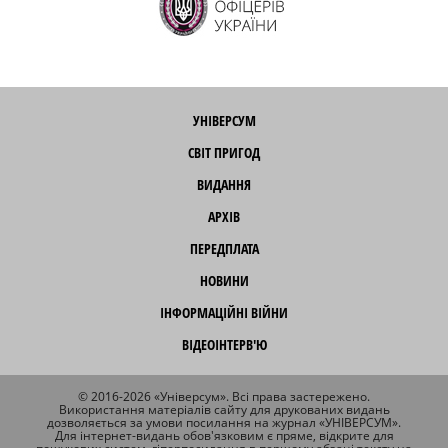
УНІВЕРСУМ
СВІТ ПРИГОД
ВИДАННЯ
АРХІВ
ПЕРЕДПЛАТА
НОВИНИ
ІНФОРМАЦІЙНІ ВІЙНИ
ВІДЕОІНТЕРВ'Ю
© 2016-2026 «Універсум». Всі права застережено.
Використання матеріалів сайту для друкованих видань
дозволяється за умови посилання на журнал «УНІВЕРСУМ».
Для інтернет-видань обов'язковим є пряме, відкрите для