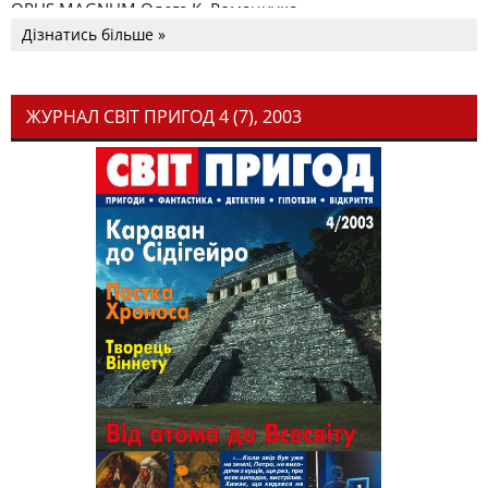
OPUS MAGNUM Олега К. Романчука
Дізнатись більше »
ЖУРНАЛ СВІТ ПРИГОД 4 (7), 2003