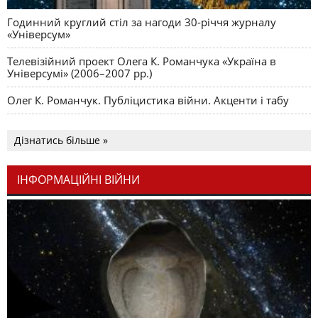
Годинний круглий стіл за нагоди 30-річчя журналу
«Універсум»
Телевізійний проект Олега К. Романчука «Україна в
Універсумі» (2006–2007 рр.)
Олег К. Романчук. Публіцистика війни. Акценти і табу
Дізнатись більше »
ІНФОРМАЦІЙНІ ВІЙНИ