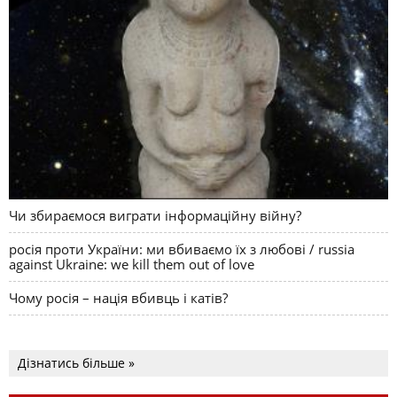
Чи збираємося виграти інформаційну війну?
росія проти України: ми вбиваємо їх з любові / russia
against Ukraine: we kill them out of love
Чому росія – нація вбивць і катів?
Дізнатись більше »