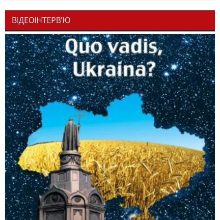
ВІДЕОІНТЕРВ’Ю