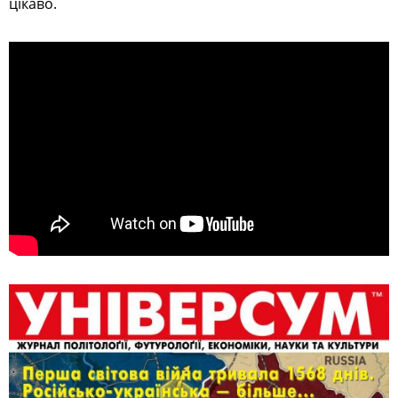
цікаво.