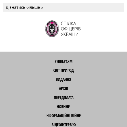
OPUS MAGNUM Олега К. Романчука
Дізнатись більше »
УНІВЕРСУМ
СВІТ ПРИГОД
ВИДАННЯ
АРХІВ
ПЕРЕДПЛАТА
НОВИНИ
ІНФОРМАЦІЙНІ ВІЙНИ
ВІДЕОІНТЕРВ'Ю