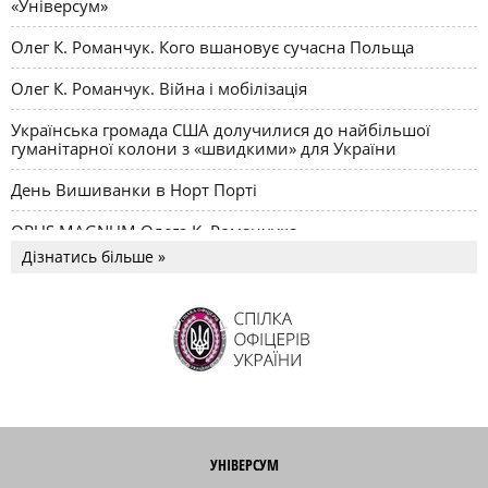
«Універсум»
Олег К. Романчук. Кого вшановує сучасна Польща
Олег К. Романчук. Війна і мобілізація
Українська громада США долучилися до найбільшої
гуманітарної колони з «швидкими» для України
День Вишиванки в Норт Порті
OPUS MAGNUM Олега К. Романчука
Дізнатись більше »
УНІВЕРСУМ