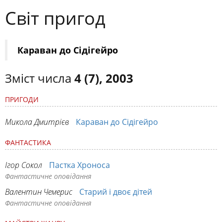
Світ пригод
Караван до Сідігейро
Зміст числа
4 (7), 2003
ПРИГОДИ
Микола Дмитрієв
Караван до Сідігейро
ФАНТАСТИКА
Ігор Сокол
Пастка Хроноса
Фантастичне оповідання
Валентин Чемерис
Старий і двоє дітей
Фантастичне оповідання