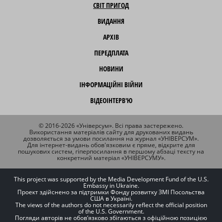
СВІТ ПРИГОД
ВИДАННЯ
АРХІВ
ПЕРЕДПЛАТА
НОВИНИ
ІНФОРМАЦІЙНІ ВІЙНИ
ВІДЕОІНТЕРВ'Ю
© 2016-2026 «Універсум». Всі права застережено.
Використання матеріалів сайту для друкованих видань
дозволяється за умови посилання на журнал «УНІВЕРСУМ».
Для інтернет-видань обов'язковим є пряме, відкрите для
пошукових систем, гіперпосилання в першому абзаці тексту на
конкретний матеріал «УНІВЕРСУМУ».
This project was supported by the Media Development Fund of the U.S.
Embassy in Ukraine.
Проект здійснено за підтримки Фонду розвитку ЗМІ Посольства
США в Україні.
The views of the authors do not necessarily reflect the official position
of the U.S. Government.
Погляди авторів не обов’язково збігаються з офіційною позицією