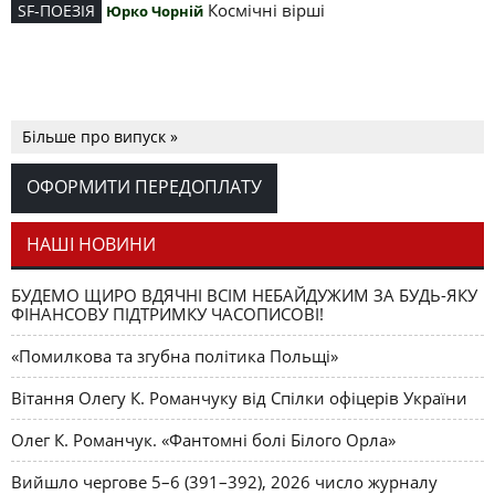
Космічні вірші
SF-ПОЕЗІЯ
Юрко Чорній
Більше про випуск »
ОФОРМИТИ ПЕРЕДОПЛАТУ
НАШІ НОВИНИ
БУДЕМО ЩИРО ВДЯЧНІ ВСІМ НЕБАЙДУЖИМ ЗА БУДЬ-ЯКУ
ФІНАНСОВУ ПІДТРИМКУ ЧАСОПИСОВІ!
«Помилкова та згубна політика Польщі»
Вітання Олегу К. Романчуку від Спілки офіцерів України
Олег К. Романчук. «Фантомні болі Білого Орла»
Вийшло чергове 5–6 (391–392), 2026 число журналу