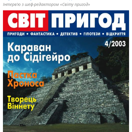
Інтерв’ю з шеф-редактором «Світу пригод»