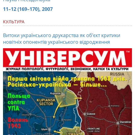
11–12 (169–170), 2007
КУЛЬТУРА
Витоки українського друкарства як об’єкт критики
новітніх опонентів українського відродження