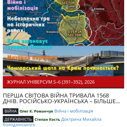
ЖУРНАЛ УНІВЕРСУМ 5–6 (391–392), 2026
ПЕРША СВІТОВА ВІЙНА ТРИВАЛА 1568
ДНІВ. РОСІЙСЬКО-УКРАЇНСЬКА – БІЛЬШЕ...
Війна і мобілізація
ВІЙНА
Олег К. Романчук
Доктрина Михайла
ДЕРЖАВНІСТЬ
Степан Кость
Колодзінського