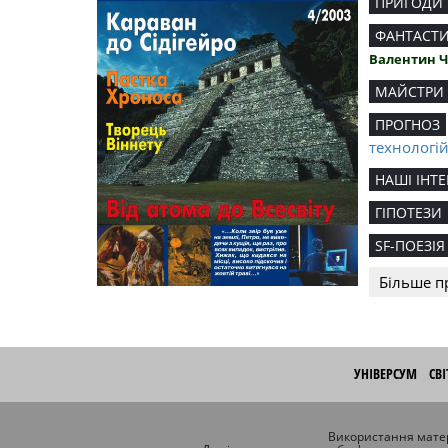
ПРИГОДИ
ФАНТАСТ
Валентин 
МАЙСТРИ
ПРОГНОЗ
технологі
НАШІ ІНТЕ
ГІПОТЕЗИ
SF-ПОЕЗІЯ
Більше п
УНІВЕРСУМ
СВ
Використання матер