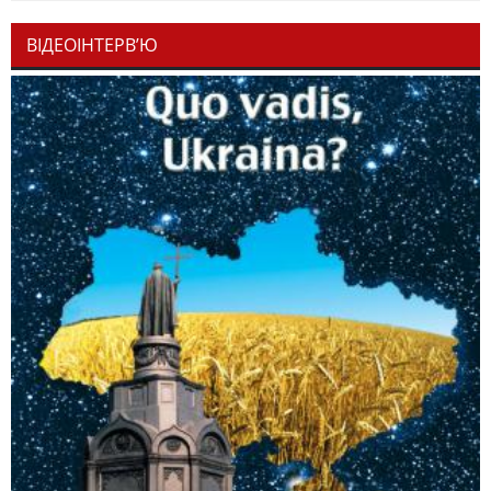
ВІДЕОІНТЕРВ’Ю