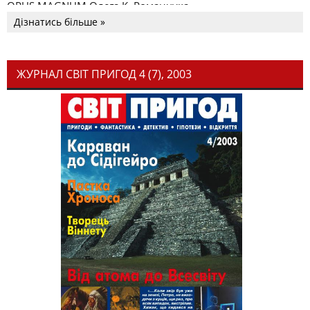
OPUS MAGNUM Олега К. Романчука
Дізнатись більше »
ЖУРНАЛ СВІТ ПРИГОД 4 (7), 2003