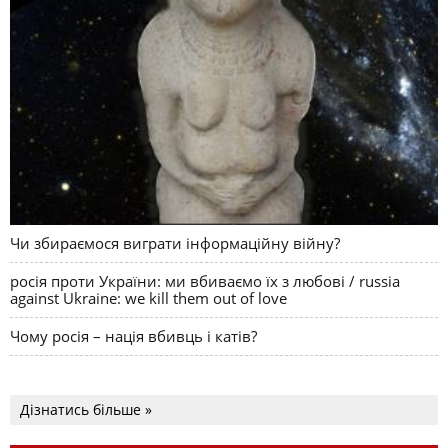
Чи збираємося виграти інформаційну війну?
росія проти України: ми вбиваємо їх з любові / russia
against Ukraine: we kill them out of love
Чому росія – нація вбивць і катів?
Дізнатись більше »