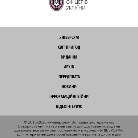
УНІВЕРСУМ
СВІТ ПРИГОД
ВИДАННЯ
АРХІВ
ПЕРЕДПЛАТА
НОВИНИ
ІНФОРМАЦІЙНІ ВІЙНИ
ВІДЕОІНТЕРВ'Ю
© 2016-2026 «Універсум». Всі права застережено.
Використання матеріалів сайту для друкованих видань
дозволяється за умови посилання на журнал «УНІВЕРСУМ».
Для інтернет-видань обов'язковим є пряме, відкрите для