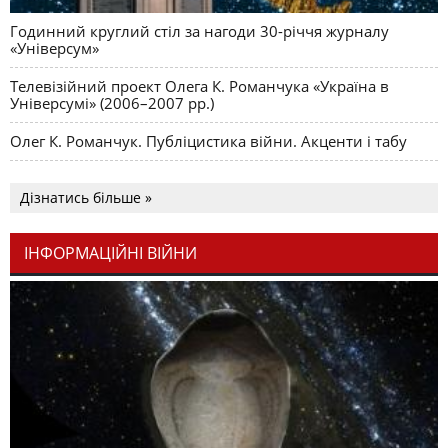
Годинний круглий стіл за нагоди 30-річчя журналу
«Універсум»
Телевізійний проект Олега К. Романчука «Україна в
Універсумі» (2006–2007 рр.)
Олег К. Романчук. Публіцистика війни. Акценти і табу
Дізнатись більше »
ІНФОРМАЦІЙНІ ВІЙНИ