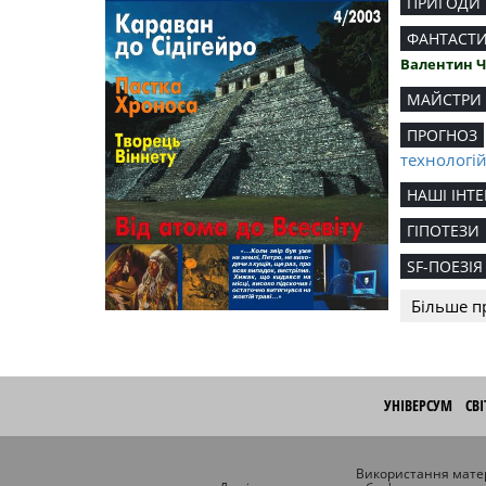
ПРИГОДИ
ФАНТАСТ
Валентин 
МАЙСТРИ
ПРОГНОЗ
технологі
НАШІ ІНТЕ
ГІПОТЕЗИ
SF-ПОЕЗІЯ
Більше п
УНІВЕРСУМ
СВ
Використання матер