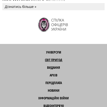
OPUS MAGNUM Олега К. Романчука
Дізнатись більше »
УНІВЕРСУМ
СВІТ ПРИГОД
ВИДАННЯ
АРХІВ
ПЕРЕДПЛАТА
НОВИНИ
ІНФОРМАЦІЙНІ ВІЙНИ
ВІДЕОІНТЕРВ'Ю