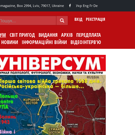
agazine, Box 2994, Lviv, 79017, Ukraine
Укр
Eng
Fr
De
ВХІД
РЕЄСТРАЦІЯ
СУМ
СВІТ ПРИГОД
ВИДАННЯ
АРХІВ
ПЕРЕДПЛАТА
НОВИНИ
ІНФОРМАЦІЙНІ ВІЙНИ
ВІДЕОІНТЕРВ'Ю