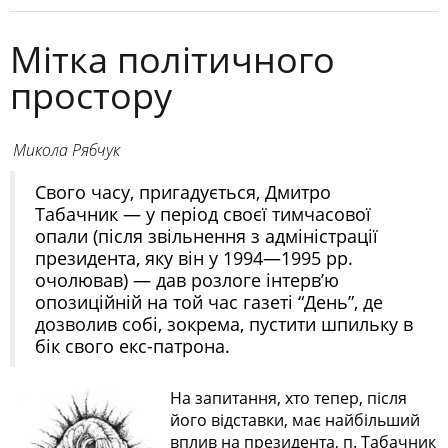
Мітка політичного
простору
Микола Рябчук
Свого часу, пригадується, Дмитро
Табачник — у період своєї тимчасової
опали (після звільнення з адміністрації
президента, яку він у 1994—1995 рр.
очолював) — дав розлоге інтерв’ю
опозиційній на той час газеті “День”, де
дозволив собі, зокрема, пустити шпильку в
бік свого екс-патрона.
На запитання, хто тепер, після
його відставки, має найбільший
вплив на президента, п. Табачник