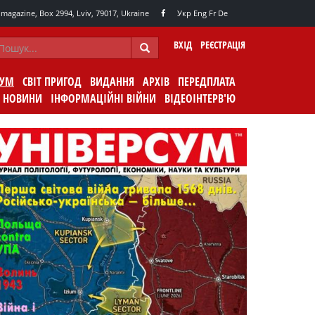
agazine, Box 2994, Lviv, 79017, Ukraine
Укр
Eng
Fr
De
ВХІД
РЕЄСТРАЦІЯ
СУМ
СВІТ ПРИГОД
ВИДАННЯ
АРХІВ
ПЕРЕДПЛАТА
НОВИНИ
ІНФОРМАЦІЙНІ ВІЙНИ
ВІДЕОІНТЕРВ'Ю