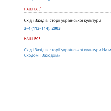
НАШІ ЕСЕЇ
Схід і Захід в історії української культури
3–4 (113–114), 2003
НАШІ ЕСЕЇ
Схід і Захід в історії української культури Н
Сходом і Заходом»