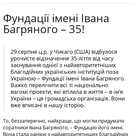
Фундації імені Івана
Багряного – 35!
29 серпня ц.р. у Чикаго (США) відбулося
урочисте відзначення 35-ліття від часу
заснування однієї з найавторитетніших
благодійних українських інституцій поза
Україною – Фундації імені Івана Багряного.
Важко перелічити всі ті національно
вагомі проекти, які втілила в життя – в ім’я
України – ця громадська організація. Вони
вже вписані в нашу історію.
То, беззаперечно, найкраще, що могли придумати
соратники Івана Багряного, – Фундацію його імені.
Вона стала однією з найавторитетніших благодійних