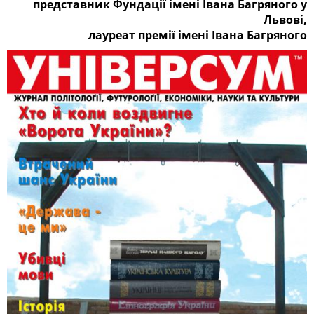
представник Фундації імені Івана Багряного у
Львові,
лауреат премії імені Івана Багряного