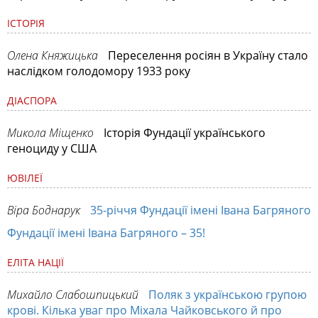
ІСТОРІЯ
Олена Княжицька
Переселення росіян в Україну стало
наслідком голодомору 1933 року
ДІАСПОРА
Микола Міщенко
Історія Фундації українського
геноциду у США
ЮВІЛЕЇ
Віра Боднарук
35-річчя Фундації імені Івана Багряного
Фундації імені Івана Багряного – 35!
ЕЛІТА НАЦІЇ
Михайло Слабошпицький
Поляк з українською групою
крові. Кілька уваг про Міхала Чайковського й про