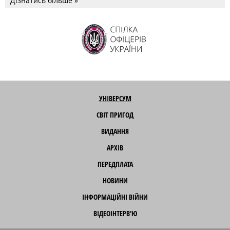
Дізнатись більше »
УНІВЕРСУМ
СВІТ ПРИГОД
ВИДАННЯ
АРХІВ
ПЕРЕДПЛАТА
НОВИНИ
ІНФОРМАЦІЙНІ ВІЙНИ
ВІДЕОІНТЕРВ'Ю