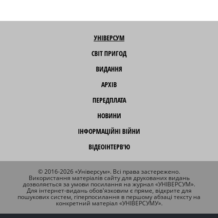
УНІВЕРСУМ
СВІТ ПРИГОД
ВИДАННЯ
АРХІВ
ПЕРЕДПЛАТА
НОВИНИ
ІНФОРМАЦІЙНІ ВІЙНИ
ВІДЕОІНТЕРВ'Ю
© 2016-2026 «Універсум». Всі права застережено.
Використання матеріалів сайту для друкованих видань
дозволяється за умови посилання на журнал «УНІВЕРСУМ».
Для інтернет-видань обов'язковим є пряме, відкрите для
пошукових систем, гіперпосилання в першому абзаці тексту на
конкретний матеріал «УНІВЕРСУМУ».