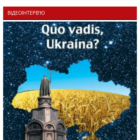
ВІДЕОІНТЕРВ’Ю