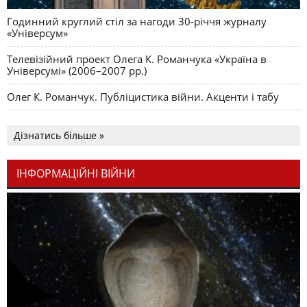
Годинний круглий стіл за нагоди 30-річчя журналу
«Універсум»
Телевізійний проект Олега К. Романчука «Україна в
Універсумі» (2006–2007 рр.)
Олег К. Романчук. Публіцистика війни. Акценти і табу
Дізнатись більше »
ІНФОРМАЦІЙНІ ВІЙНИ