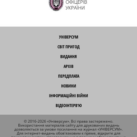
УНІВЕРСУМ
СВІТ ПРИГОД
ВИДАННЯ
АРХІВ
ПЕРЕДПЛАТА
НОВИНИ
ІНФОРМАЦІЙНІ ВІЙНИ
ВІДЕОІНТЕРВ'Ю
© 2016-2026 «Універсум». Всі права застережено.
Використання матеріалів сайту для друкованих видань
дозволяється за умови посилання на журнал «УНІВЕРСУМ».
Для інтернет-видань обов'язковим є пряме, відкрите для