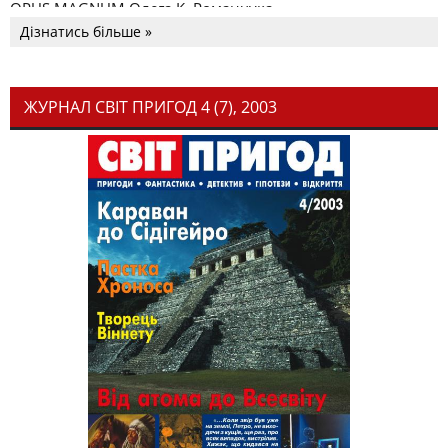
OPUS MAGNUM Олега К. Романчука
Дізнатись більше »
ЖУРНАЛ СВІТ ПРИГОД 4 (7), 2003