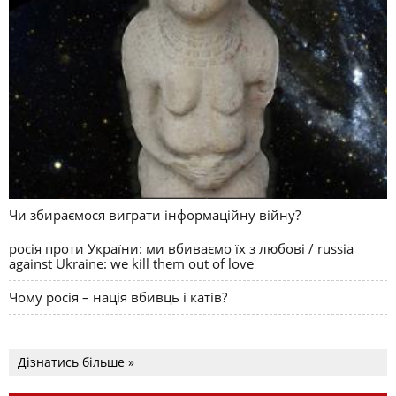
Чи збираємося виграти інформаційну війну?
росія проти України: ми вбиваємо їх з любові / russia
against Ukraine: we kill them out of love
Чому росія – нація вбивць і катів?
Дізнатись більше »