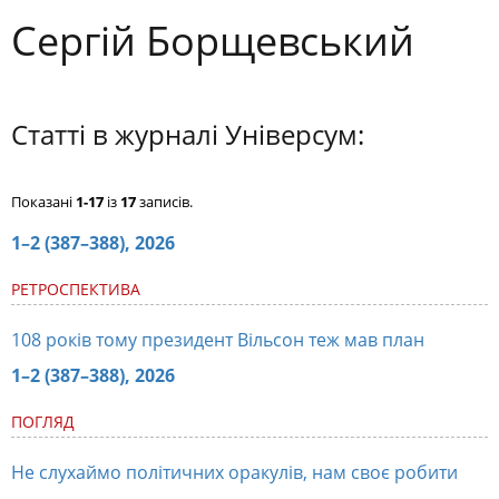
Сергій Борщевський
Статті в журналі Універсум:
Показані
1-17
із
17
записів.
1–2 (387–388), 2026
РЕТРОСПЕКТИВА
108 років тому президент Вільсон теж мав план
1–2 (387–388), 2026
ПОГЛЯД
Не слухаймо політичних оракулів, нам своє робити