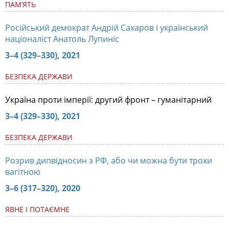
ПАМ’ЯТЬ
Російський демократ Андрій Сахаров і український
націоналіст Анатоль Лупиніс
3–4 (329–330), 2021
БЕЗПЕКА ДЕРЖАВИ
Україна проти імперії: другий фронт – гуманітарний
3–4 (329–330), 2021
БЕЗПЕКА ДЕРЖАВИ
Розрив дипвідносин з РФ, або чи можна бути трохи
вагітною
3–6 (317–320), 2020
ЯВНЕ І ПОТАЄМНЕ