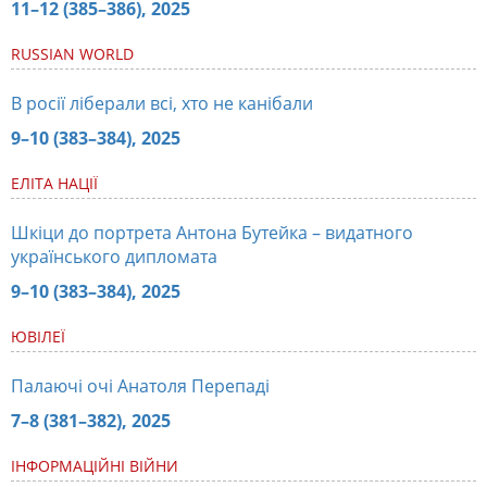
11–12 (385–386), 2025
RUSSIAN WORLD
В росії ліберали всі, хто не канібали
9–10 (383–384), 2025
ЕЛІТА НАЦІЇ
Шкіци до портрета Антона Бутейка – видатного
українського дипломата
9–10 (383–384), 2025
ЮВІЛЕЇ
Палаючі очі Анатоля Перепаді
7–8 (381–382), 2025
ІНФОРМАЦІЙНІ ВІЙНИ