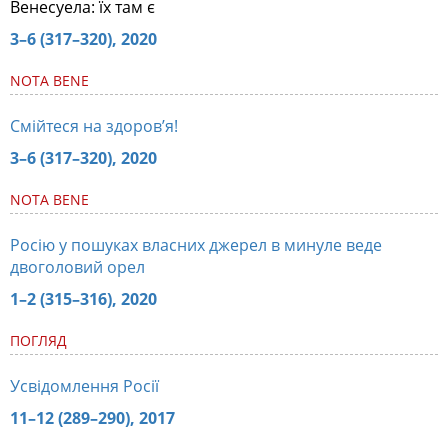
Венесуела: їх там є
3–6 (317–320), 2020
NOTA BENE
Смійтеся на здоров’я!
3–6 (317–320), 2020
NOTA BENE
Росію у пошуках власних джерел в минуле веде
двоголовий орел
1–2 (315–316), 2020
ПОГЛЯД
Усвідомлення Росії
11–12 (289–290), 2017