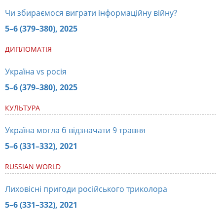
Чи збираємося виграти інформаційну війну?
5–6 (379–380), 2025
ДИПЛОМАТІЯ
Україна vs росія
5–6 (379–380), 2025
КУЛЬТУРА
Україна могла б відзначати 9 травня
5–6 (331–332), 2021
RUSSIAN WORLD
Лиховісні пригоди російського триколора
5–6 (331–332), 2021