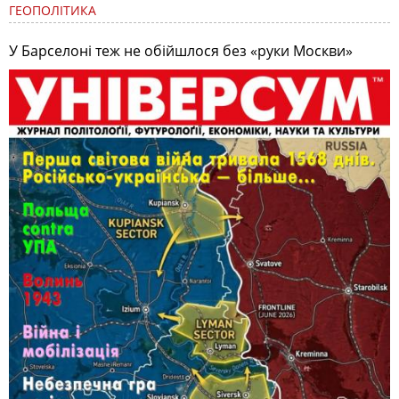
ГЕОПОЛІТИКА
У Барселоні теж не обійшлося без «руки Москви»