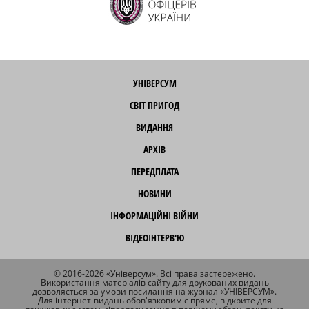
УНІВЕРСУМ
СВІТ ПРИГОД
ВИДАННЯ
АРХІВ
ПЕРЕДПЛАТА
НОВИНИ
ІНФОРМАЦІЙНІ ВІЙНИ
ВІДЕОІНТЕРВ'Ю
© 2016-2026 «Універсум». Всі права застережено.
Використання матеріалів сайту для друкованих видань
дозволяється за умови посилання на журнал «УНІВЕРСУМ».
Для інтернет-видань обов'язковим є пряме, відкрите для