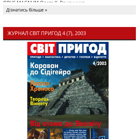
OPUS MAGNUM Олега К. Романчука
Дізнатись більше »
ЖУРНАЛ СВІТ ПРИГОД 4 (7), 2003