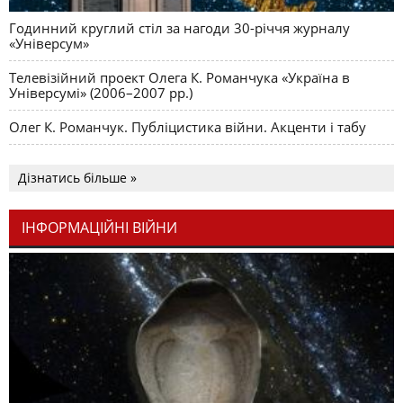
Годинний круглий стіл за нагоди 30-річчя журналу
«Універсум»
Телевізійний проект Олега К. Романчука «Україна в
Універсумі» (2006–2007 рр.)
Олег К. Романчук. Публіцистика війни. Акценти і табу
Дізнатись більше »
ІНФОРМАЦІЙНІ ВІЙНИ