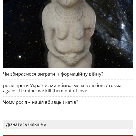
Чи збираємося виграти інформаційну війну?
росія проти України: ми вбиваємо їх з любові / russia
against Ukraine: we kill them out of love
Чому росія – нація вбивць і катів?
Дізнатись більше »