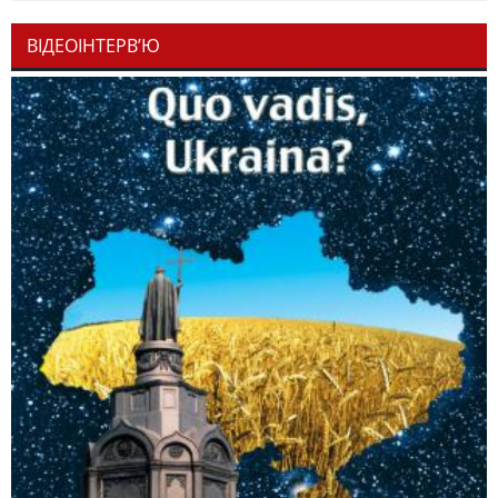
ВІДЕОІНТЕРВ’Ю