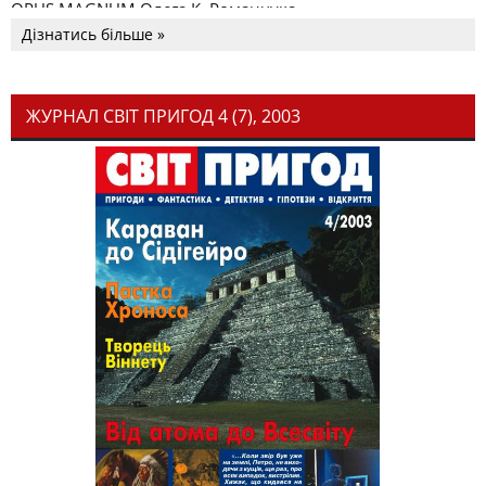
OPUS MAGNUM Олега К. Романчука
Дізнатись більше »
ЖУРНАЛ СВІТ ПРИГОД 4 (7), 2003