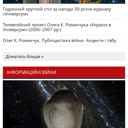
Годинний круглий стіл за нагоди 30-річчя журналу
«Універсум»
Телевізійний проект Олега К. Романчука «Україна в
Універсумі» (2006–2007 рр.)
Олег К. Романчук. Публіцистика війни. Акценти і табу
Дізнатись більше »
ІНФОРМАЦІЙНІ ВІЙНИ