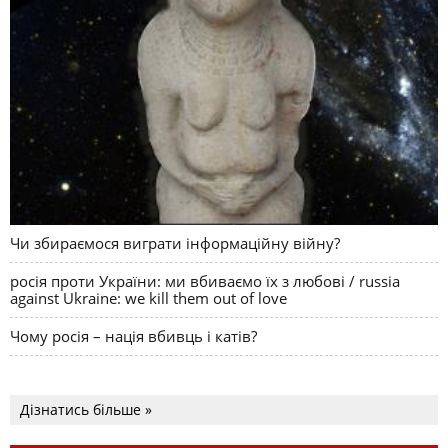
Чи збираємося виграти інформаційну війну?
росія проти України: ми вбиваємо їх з любові / russia
against Ukraine: we kill them out of love
Чому росія – нація вбивць і катів?
Дізнатись більше »