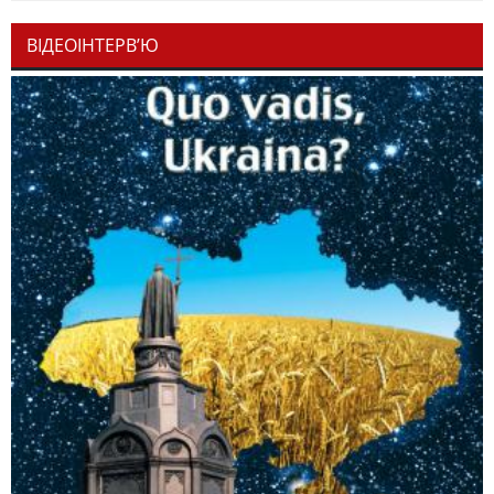
ВІДЕОІНТЕРВ’Ю