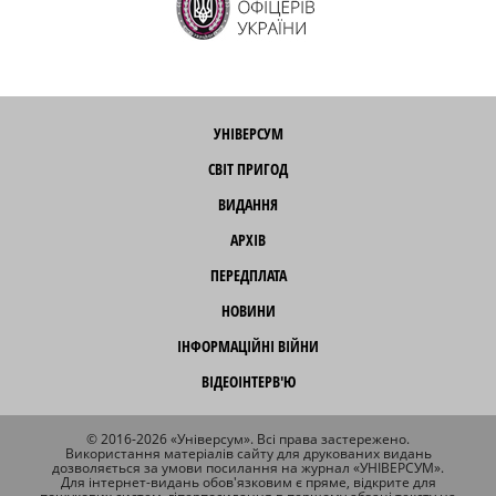
УНІВЕРСУМ
СВІТ ПРИГОД
ВИДАННЯ
АРХІВ
ПЕРЕДПЛАТА
НОВИНИ
ІНФОРМАЦІЙНІ ВІЙНИ
ВІДЕОІНТЕРВ'Ю
© 2016-2026 «Універсум». Всі права застережено.
Використання матеріалів сайту для друкованих видань
дозволяється за умови посилання на журнал «УНІВЕРСУМ».
Для інтернет-видань обов'язковим є пряме, відкрите для