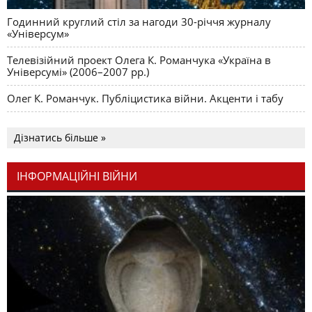
Годинний круглий стіл за нагоди 30-річчя журналу
«Універсум»
Телевізійний проект Олега К. Романчука «Україна в
Універсумі» (2006–2007 рр.)
Олег К. Романчук. Публіцистика війни. Акценти і табу
Дізнатись більше »
ІНФОРМАЦІЙНІ ВІЙНИ