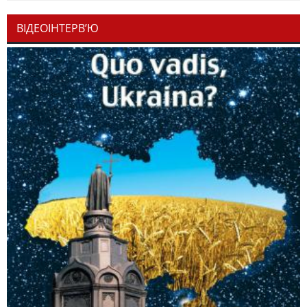
ВІДЕОІНТЕРВ’Ю