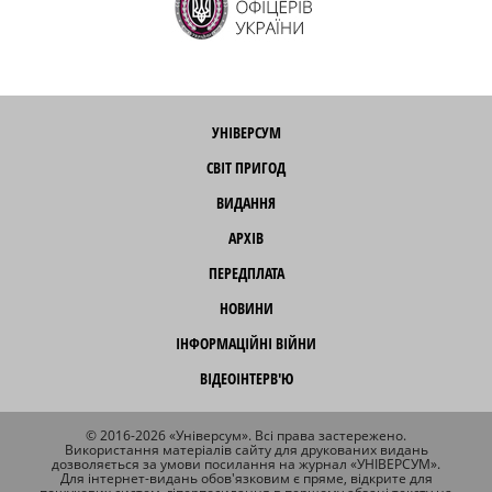
УНІВЕРСУМ
СВІТ ПРИГОД
ВИДАННЯ
АРХІВ
ПЕРЕДПЛАТА
НОВИНИ
ІНФОРМАЦІЙНІ ВІЙНИ
ВІДЕОІНТЕРВ'Ю
© 2016-2026 «Універсум». Всі права застережено.
Використання матеріалів сайту для друкованих видань
дозволяється за умови посилання на журнал «УНІВЕРСУМ».
Для інтернет-видань обов'язковим є пряме, відкрите для