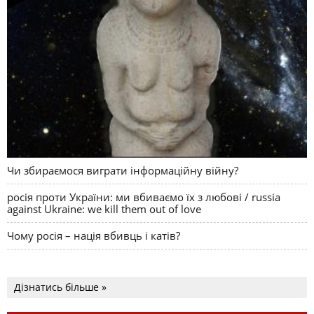
Чи збираємося виграти інформаційну війну?
росія проти України: ми вбиваємо їх з любові / russia
against Ukraine: we kill them out of love
Чому росія – нація вбивць і катів?
Дізнатись більше »