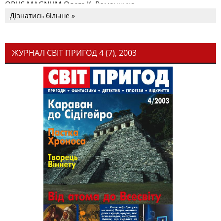
OPUS MAGNUM Олега К. Романчука
Дізнатись більше »
ЖУРНАЛ СВІТ ПРИГОД 4 (7), 2003