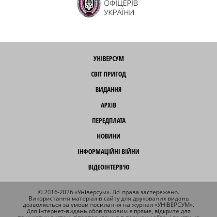
УНІВЕРСУМ
СВІТ ПРИГОД
ВИДАННЯ
АРХІВ
ПЕРЕДПЛАТА
НОВИНИ
ІНФОРМАЦІЙНІ ВІЙНИ
ВІДЕОІНТЕРВ'Ю
© 2016-2026 «Універсум». Всі права застережено.
Використання матеріалів сайту для друкованих видань
дозволяється за умови посилання на журнал «УНІВЕРСУМ».
Для інтернет-видань обов'язковим є пряме, відкрите для