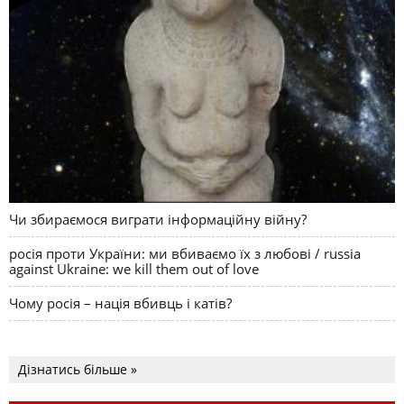
Чи збираємося виграти інформаційну війну?
росія проти України: ми вбиваємо їх з любові / russia
against Ukraine: we kill them out of love
Чому росія – нація вбивць і катів?
Дізнатись більше »