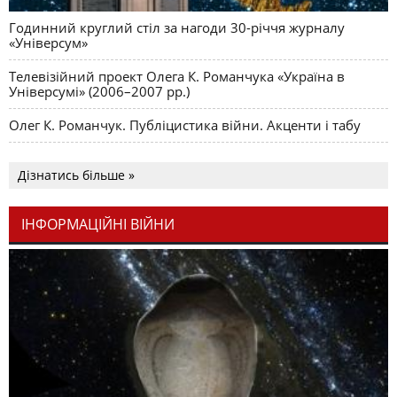
Годинний круглий стіл за нагоди 30-річчя журналу
«Універсум»
Телевізійний проект Олега К. Романчука «Україна в
Універсумі» (2006–2007 рр.)
Олег К. Романчук. Публіцистика війни. Акценти і табу
Дізнатись більше »
ІНФОРМАЦІЙНІ ВІЙНИ