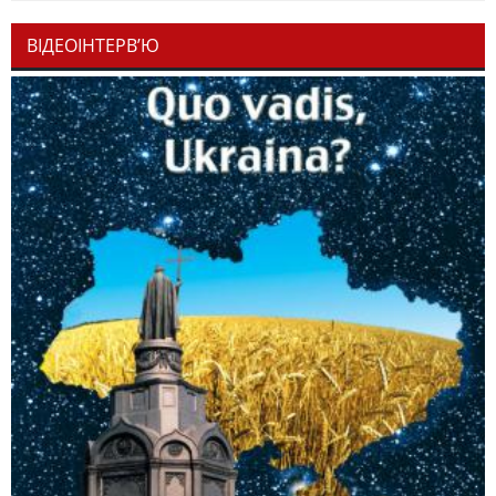
ВІДЕОІНТЕРВ’Ю