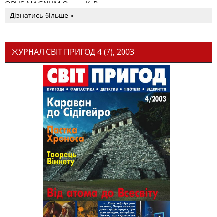
OPUS MAGNUM Олега К. Романчука
Дізнатись більше »
ЖУРНАЛ СВІТ ПРИГОД 4 (7), 2003