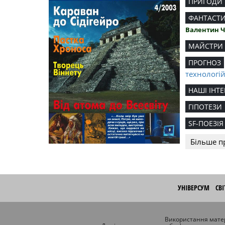
ПРИГОДИ
ФАНТАСТ
Валентин 
МАЙСТРИ
ПРОГНОЗ
технологі
НАШІ ІНТЕ
ГІПОТЕЗИ
SF-ПОЕЗІЯ
Більше п
УНІВЕРСУМ
СВ
Використання матер