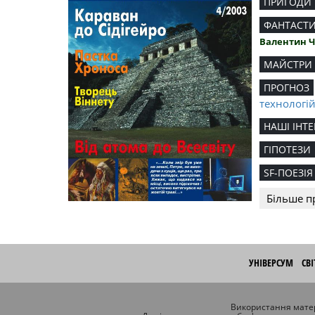
ПРИГОДИ
ФАНТАСТ
Валентин 
МАЙСТРИ
ПРОГНОЗ
технологі
НАШІ ІНТЕ
ГІПОТЕЗИ
SF-ПОЕЗІЯ
Більше п
УНІВЕРСУМ
СВ
Використання матер