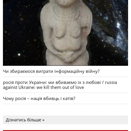
Чи збираємося виграти інформаційну війну?
росія проти України: ми вбиваємо їх з любові / russia
against Ukraine: we kill them out of love
Чому росія – нація вбивць і катів?
Дізнатись більше »