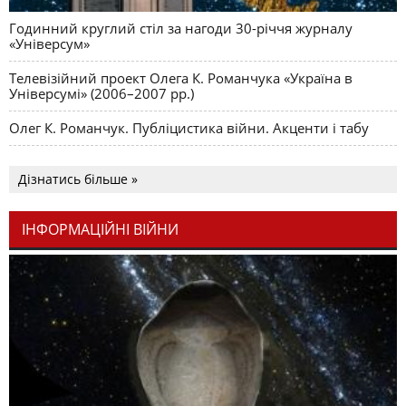
Годинний круглий стіл за нагоди 30-річчя журналу
«Універсум»
Телевізійний проект Олега К. Романчука «Україна в
Універсумі» (2006–2007 рр.)
Олег К. Романчук. Публіцистика війни. Акценти і табу
Дізнатись більше »
ІНФОРМАЦІЙНІ ВІЙНИ