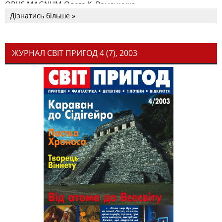
OPUS MAGNUM Олега К. Романчука
Дізнатись більше »
ЖУРНАЛ СВІТ ПРИГОД 4 (7), 2003