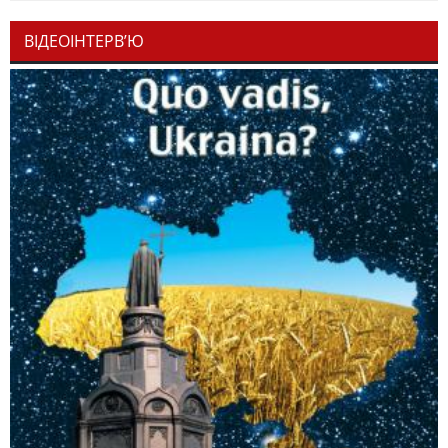
ВІДЕОІНТЕРВ’Ю