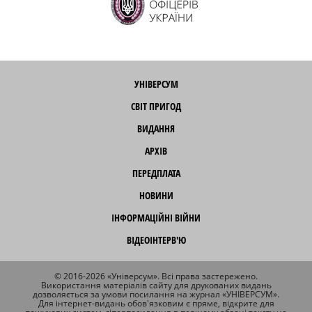
УНІВЕРСУМ
СВІТ ПРИГОД
ВИДАННЯ
АРХІВ
ПЕРЕДПЛАТА
НОВИНИ
ІНФОРМАЦІЙНІ ВІЙНИ
ВІДЕОІНТЕРВ'Ю
© 2016-2026 «Універсум». Всі права застережено.
Використання матеріалів сайту для друкованих видань
дозволяється за умови посилання на журнал «УНІВЕРСУМ».
Для інтернет-видань обов'язковим є пряме, відкрите для