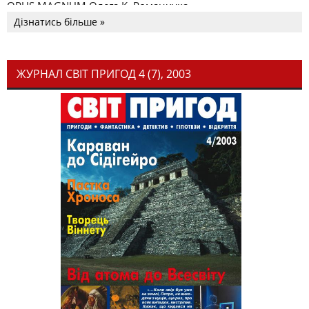
OPUS MAGNUM Олега К. Романчука
Дізнатись більше »
ЖУРНАЛ СВІТ ПРИГОД 4 (7), 2003