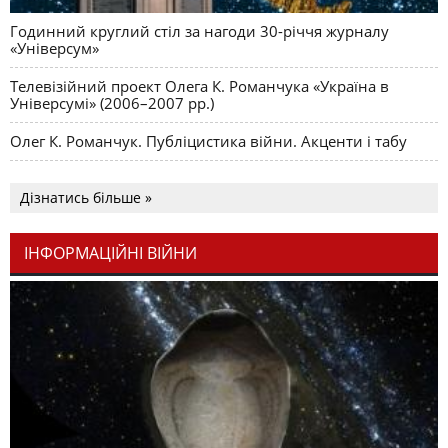
Годинний круглий стіл за нагоди 30-річчя журналу
«Універсум»
Телевізійний проект Олега К. Романчука «Україна в
Універсумі» (2006–2007 рр.)
Олег К. Романчук. Публіцистика війни. Акценти і табу
Дізнатись більше »
ІНФОРМАЦІЙНІ ВІЙНИ