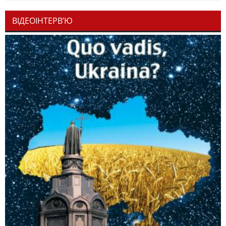
ВІДЕОІНТЕРВ’Ю