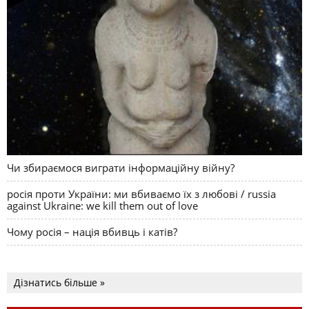
Чи збираємося виграти інформаційну війну?
росія проти України: ми вбиваємо їх з любові / russia
against Ukraine: we kill them out of love
Чому росія – нація вбивць і катів?
Дізнатись більше »