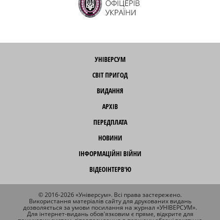
УНІВЕРСУМ
СВІТ ПРИГОД
ВИДАННЯ
АРХІВ
ПЕРЕДПЛАТА
НОВИНИ
ІНФОРМАЦІЙНІ ВІЙНИ
ВІДЕОІНТЕРВ'Ю
© 2016-2026 «Універсум». Всі права застережено.
Використання матеріалів сайту для друкованих видань
дозволяється за умови посилання на журнал «УНІВЕРСУМ».
Для інтернет-видань обов'язковим є пряме, відкрите для