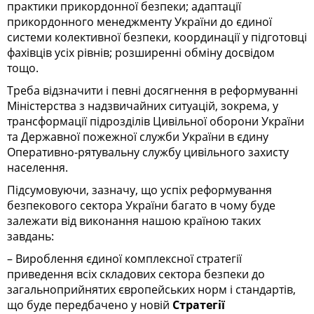
практики прикордонної безпеки; адаптації
прикордонного менеджменту України до єдиної
системи колективної безпеки, координації у підготовці
фахівців усіх рівнів; розширенні обміну досвідом
тощо.
Треба відзначити і певні досягнення в реформуванні
Міністерства з надзвичайних ситуацій, зокрема, у
трансформації підрозділів Цивільної оборони України
та Державної пожежної служби України в єдину
Оперативно-рятувальну службу цивільного захисту
населення.
Підсумовуючи, зазначу, що успіх реформування
безпекового сектора України багато в чому буде
залежати від виконання нашою країною таких
завдань:
– Вироблення єдиної комплексної стратегії
приведення всіх складових сектора безпеки до
загальноприйнятих європейських норм і стандартів,
що буде передбачено у новій
Стратегії