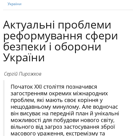
України
Актуальні проблеми
реформування сфери
безпеки і оборони
України
Сергій Пирожков
Початок ХХІ століття позначився
загостренням окремих міжнародних
проблем, які мають своє коріння у
нещодавньому минулому. Але водночас
він висуває на передній план й унікальні
можливості для побудови нового світу,
вільного від загроз застосування зброї
масового ураження, екстремізму та