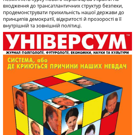
входження до трансатлантичних структур безпеки,
продемонструвати прихильність нашої держави до
принципів демократії, відкритості й прозорості в її
внутрішній та зовнішній політиці.