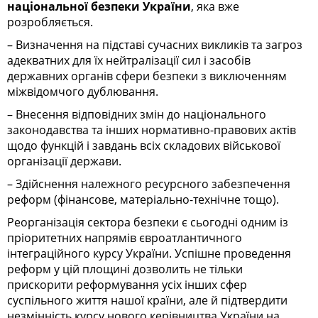
національної безпеки України
, яка вже
розробляється.
– Визначення на підставі сучасних викликів та загроз
адекватних для їх нейтралізації сил і засобів
державних органів сфери безпеки з виключенням
міжвідомчого дублювання.
– Внесення відповідних змін до національного
законодавства та інших нормативно-правових актів
щодо функцій і завдань всіх складових військової
організації держави.
– Здійснення належного ресурсного забезпечення
реформ (фінансове, матеріально-технічне тощо).
Реорганізація сектора безпеки є сьогодні одним із
пріоритетних напрямів євроатлантичного
інтеграційного курсу України. Успішне проведення
реформ у цій площині дозволить не тільки
прискорити реформування усіх інших сфер
суспільного життя нашої країни, але й підтвердити
незмінність курсу нового керівництва України на