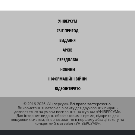
УНІВЕРСУМ
СВІТ ПРИГОД
ВИДАННЯ
АРХІВ
ПЕРЕДПЛАТА
НОВИНИ
ІНФОРМАЦІЙНІ ВІЙНИ
ВІДЕОІНТЕРВ'Ю
© 2016-2026 «Універсум». Всі права застережено.
Використання матеріалів сайту для друкованих видань
дозволяється за умови посилання на журнал «УНІВЕРСУМ».
Для інтернет-видань обов'язковим є пряме, відкрите для
пошукових систем, гіперпосилання в першому абзаці тексту на
конкретний матеріал «УНІВЕРСУМУ».