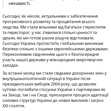
ненависті.
Сьогодні, як ніколи, актуальними є забезпечення
прогресивного розвитку та процвітання всього
людства. Ми стали вільними від багатьох стереотипів
та пересторог, у нас з’явилися спільні цінності та
ідеали, які ми готові разом рішуче відстоювати.
Сьогодні Україна протистоїть глобальним викликам
безпеки спільно з іншими європейськими державами.
Переконливим свідченням цього є безпосередня
участь нашої держави у міжнародних миротворчих
заходах.
За останні місяці ми стали свідками докорінних змін у
внутрішньополітичній ситуації в Україні після
президентських виборів 2004 року, що дозволяє
суттєво поглибити стосунки України з партнерами як
на Заході, так і на Сході, прискорити процеси адаптації
силових структур України до нових викликів і загроз
XXI століття.