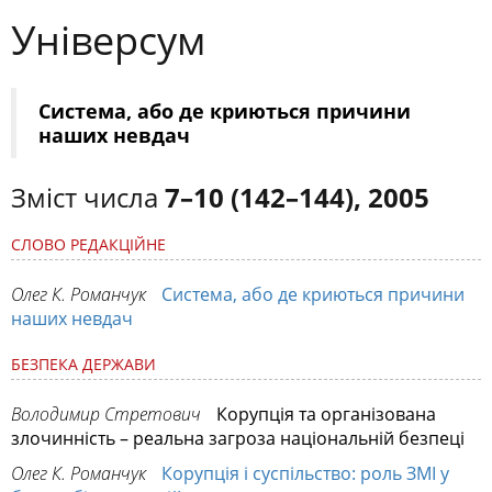
Універсум
Система, або де криються причини
наших невдач
Зміст числа
7–10 (142–144), 2005
СЛОВО РЕДАКЦІЙНЕ
Олег К. Романчук
Система, або де криються причини
наших невдач
БЕЗПЕКА ДЕРЖАВИ
Володимир Стретович
Корупція та організована
злочинність – реальна загроза національній безпеці
Олег К. Романчук
Корупція і суспільство: роль ЗМІ у