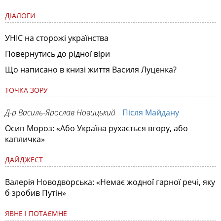
ДІАЛОГИ
УНІС на сторожі українства
Повернутись до рідної віри
Що написано в книзі життя Василя Луценка?
ТОЧКА ЗОРУ
Д-р Василь-Ярослав Новицький
Після Майдану
Осип Мороз: «Або Україна рухається вгору, або
капличка»
ДАЙДЖЕСТ
Валерія Новодворська: «Немає жодної гарної речі, яку
б зробив Путін»
ЯВНЕ І ПОТАЄМНЕ