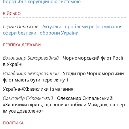
боротьбі з корупційною системою
ВІЙСЬКО
Сергій Пирожков
Актуальні проблеми реформування
сфери безпеки і оборони України
БЕЗПЕКА ДЕРЖАВИ
Володимир Безкоровайний
Чорноморський флот Росії
в Україні
Володимир Безкоровайний
Угоди про Чорноморський
флот мають бути переглянуті
Україна-ХХІ: виклики і змагання
Олександр Скіпальський
Олександр Скіпальський:
«Хлопчики вірять, що вони «зробили Майдан», і тепер
їм усе дозволено»
ПОЛІТИКА