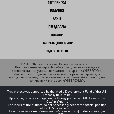
СВІТ ПРИГОД
ВИДАННЯ
АРХІВ
ПЕРЕДПЛАТА
НОВИНИ
ІНФОРМАЦІЙНІ ВІЙНИ
ВІДЕОІНТЕРВ'Ю
© 2016-2026 «Універсум». Всі права застережено.
Використання матеріалів сайту для друкованих видань
дозволяється за умови посилання на журнал «УНІВЕРСУМ».
Для інтернет-видань обов'язковим є пряме, відкрите для
пошукових систем, гіперпосилання в першому абзаці тексту на
конкретний матеріал «УНІВЕРСУМУ».
This project was supported by the Media Development Fund of the U.S.
Embassy in Ukraine.
Проект здійснено за підтримки Фонду розвитку ЗМІ Посольства
США в Україні.
The views of the authors do not necessarily reflect the official position
of the U.S. Government.
Погляди авторів не обов’язково збігаються з офіційною позицією