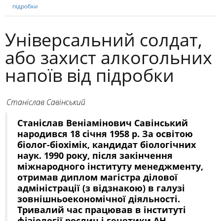
підробки
Універсальний солдат,
або захист алкогольних
напоїв від підробки
Станіслав Савінський
Станіслав Веніамінович Савінський
народився 18 січня 1958 р. За освітою
біолог-біохімік, кандидат біологічних
наук. 1990 року, після закінчення
міжнародного інституту менеджменту,
отримав диплом магістра ділової
адміністрації (з відзнакою) в галузі
зовнішньоекономічної діяльності.
Тривалий час працював в інституті
фізіології рослин і генетики АН