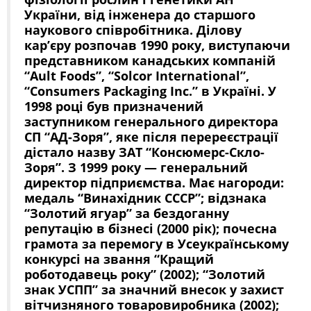
України, від інженера до старшого
наукового співробітника. Ділову
кар’єру розпочав 1990 року, виступаючи
представником канадських компаній
“Ault Foods”, “Solcor International”,
“Consumers Packaging Inc.” в Україні. У
1998 році був призначений
заступником генерального директора
СП “АД-Зоря”, яке після перереєстрації
дістало назву ЗАТ “Консюмерс-Скло-
Зоря”. З 1999 року — генеральний
директор підприємства. Має нагороди:
медаль “Винахідник СССР”; відзнака
“Золотий ягуар” за бездоганну
репутацію в бізнесі (2000 рік); почесна
грамота за перемогу в Усеукраїнському
конкурсі на звання “Кращий
роботодавець року” (2002); “Золотий
знак УСПП” за значний внесок у захист
вітчизняного товаровиробника (2002);