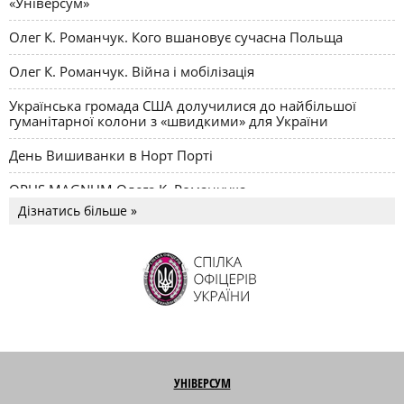
«Універсум»
Олег К. Романчук. Кого вшановує сучасна Польща
Олег К. Романчук. Війна і мобілізація
Українська громада США долучилися до найбільшої
гуманітарної колони з «швидкими» для України
День Вишиванки в Норт Порті
OPUS MAGNUM Олега К. Романчука
Дізнатись більше »
УНІВЕРСУМ