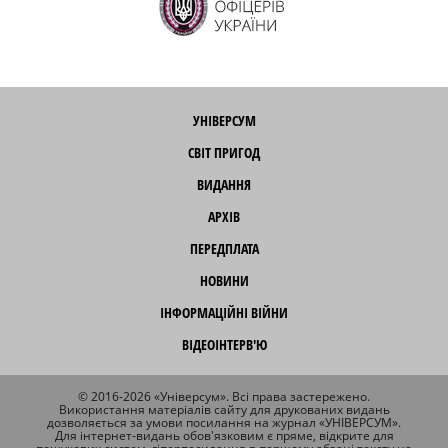
УНІВЕРСУМ
СВІТ ПРИГОД
ВИДАННЯ
АРХІВ
ПЕРЕДПЛАТА
НОВИНИ
ІНФОРМАЦІЙНІ ВІЙНИ
ВІДЕОІНТЕРВ'Ю
© 2016-2026 «Універсум». Всі права застережено.
Використання матеріалів сайту для друкованих видань
дозволяється за умови посилання на журнал «УНІВЕРСУМ».
Для інтернет-видань обов'язковим є пряме, відкрите для