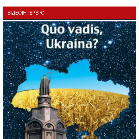
ВІДЕОІНТЕРВ’Ю