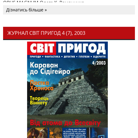
OPUS MAGNUM Олега К. Романчука
Дізнатись більше »
ЖУРНАЛ СВІТ ПРИГОД 4 (7), 2003