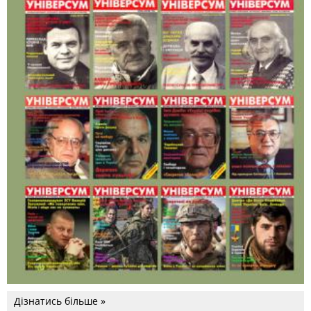
Дізнатись більше »