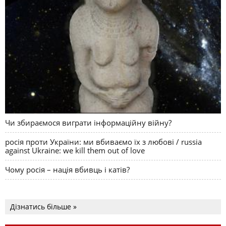
Чи збираємося виграти інформаційну війну?
росія проти України: ми вбиваємо їх з любові / russia
against Ukraine: we kill them out of love
Чому росія – нація вбивць і катів?
Дізнатись більше »