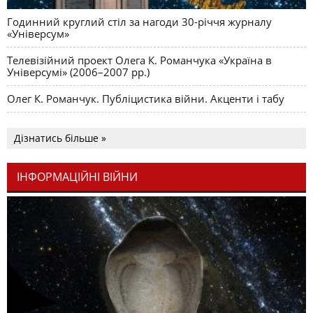
Годинний круглий стіл за нагоди 30-річчя журналу
«Універсум»
Телевізійний проект Олега К. Романчука «Україна в
Універсумі» (2006–2007 рр.)
Олег К. Романчук. Публіцистика війни. Акценти і табу
Дізнатись більше »
ІНФОРМАЦІЙНІ ВІЙНИ