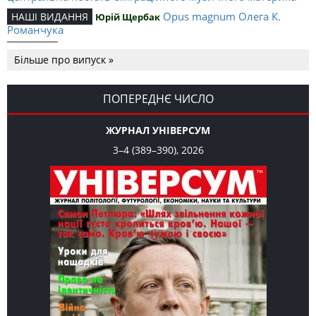
Opus magnum Олега К.
НАШІ ВИДАННЯ
Юрій Щербак
Романчука
Аналітичний центр Олега К.
РЕЦЕНЗІЇ
Петро Іванишин
Більше про випуск »
Романчука
Журавель і синиця
СЛОВО РЕДАКЦІЙНЕ
Олег К. Романчук
як уособлення української політстратегії й тактики
ПОПЕРЕДНЄ ЧИСЛО
ЖУРНАЛ УНІВЕРСУМ
3–4 (389–390), 2026