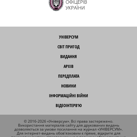
УНІВЕРСУМ
СВІТ ПРИГОД
ВИДАННЯ
АРХІВ
ПЕРЕДПЛАТА
НОВИНИ
ІНФОРМАЦІЙНІ ВІЙНИ
ВІДЕОІНТЕРВ'Ю
© 2016-2026 «Універсум». Всі права застережено.
Використання матеріалів сайту для друкованих видань
дозволяється за умови посилання на журнал «УНІВЕРСУМ».
Для інтернет-видань обов'язковим є пряме, відкрите для