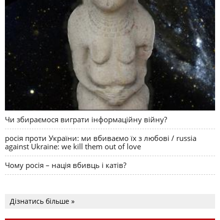
Чи збираємося виграти інформаційну війну?
росія проти України: ми вбиваємо їх з любові / russia
against Ukraine: we kill them out of love
Чому росія – нація вбивць і катів?
Дізнатись більше »