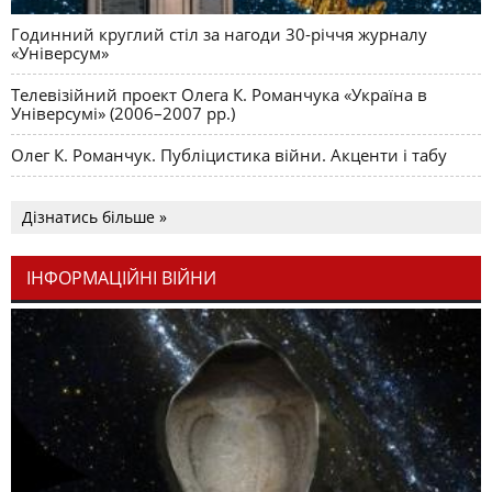
Годинний круглий стіл за нагоди 30-річчя журналу
«Універсум»
Телевізійний проект Олега К. Романчука «Україна в
Універсумі» (2006–2007 рр.)
Олег К. Романчук. Публіцистика війни. Акценти і табу
Дізнатись більше »
ІНФОРМАЦІЙНІ ВІЙНИ