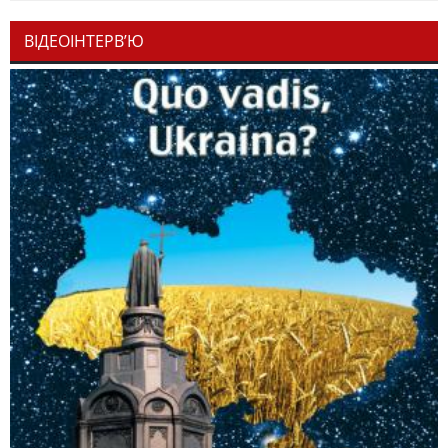
ВІДЕОІНТЕРВ’Ю