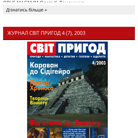
OPUS MAGNUM Олега К. Романчука
Дізнатись більше »
ЖУРНАЛ СВІТ ПРИГОД 4 (7), 2003