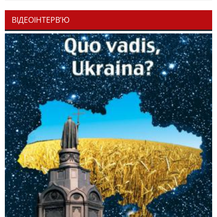
ВІДЕОІНТЕРВ’Ю