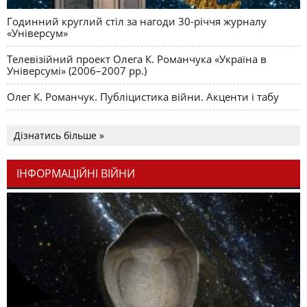
Годинний круглий стіл за нагоди 30-річчя журналу
«Універсум»
Телевізійний проект Олега К. Романчука «Україна в
Універсумі» (2006–2007 рр.)
Олег К. Романчук. Публіцистика війни. Акценти і табу
Дізнатись більше »
ІНФОРМАЦІЙНІ ВІЙНИ