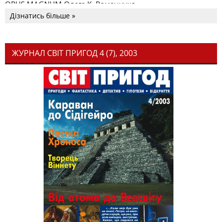
OPUS MAGNUM Олега К. Романчука
Дізнатись більше »
ЖУРНАЛ СВІТ ПРИГОД 4 (7), 2003