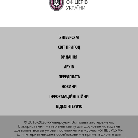
УНІВЕРСУМ
СВІТ ПРИГОД
ВИДАННЯ
АРХІВ
ПЕРЕДПЛАТА
НОВИНИ
ІНФОРМАЦІЙНІ ВІЙНИ
ВІДЕОІНТЕРВ'Ю
© 2016-2026 «Універсум». Всі права застережено.
Використання матеріалів сайту для друкованих видань
дозволяється за умови посилання на журнал «УНІВЕРСУМ».
Для інтернет-видань обов'язковим є пряме, відкрите для