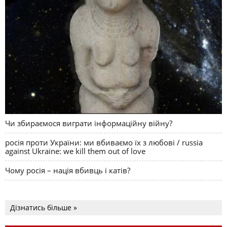
Чи збираємося виграти інформаційну війну?
росія проти України: ми вбиваємо їх з любові / russia
against Ukraine: we kill them out of love
Чому росія – нація вбивць і катів?
Дізнатись більше »