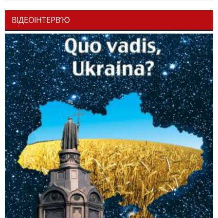
ВІДЕОІНТЕРВ’Ю