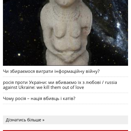
Чи збираємося виграти інформаційну війну?
росія проти України: ми вбиваємо їх з любові / russia
against Ukraine: we kill them out of love
Чому росія – нація вбивць і катів?
Дізнатись більше »