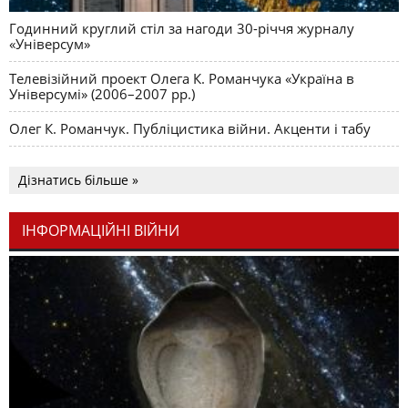
Годинний круглий стіл за нагоди 30-річчя журналу
«Універсум»
Телевізійний проект Олега К. Романчука «Україна в
Універсумі» (2006–2007 рр.)
Олег К. Романчук. Публіцистика війни. Акценти і табу
Дізнатись більше »
ІНФОРМАЦІЙНІ ВІЙНИ