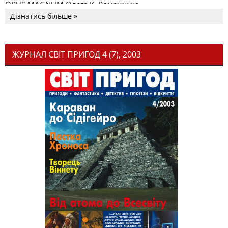
OPUS MAGNUM Олега К. Романчука
Дізнатись більше »
ЖУРНАЛ СВІТ ПРИГОД 4 (7), 2003