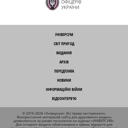
УНІВЕРСУМ
СВІТ ПРИГОД
ВИДАННЯ
АРХІВ
ПЕРЕДПЛАТА
НОВИНИ
ІНФОРМАЦІЙНІ ВІЙНИ
ВІДЕОІНТЕРВ'Ю
© 2016-2026 «Універсум». Всі права застережено.
Використання матеріалів сайту для друкованих видань
дозволяється за умови посилання на журнал «УНІВЕРСУМ».
Для інтернет-видань обов'язковим є пряме, відкрите для