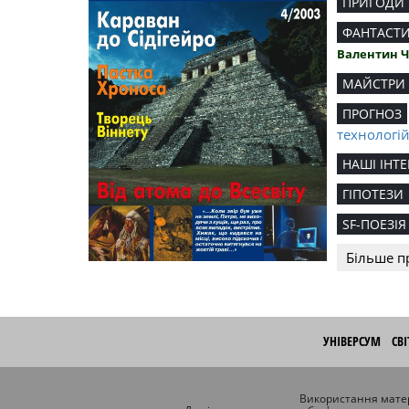
ПРИГОДИ
ФАНТАСТ
Валентин 
МАЙСТРИ
ПРОГНОЗ
технологі
НАШІ ІНТЕ
ГІПОТЕЗИ
SF-ПОЕЗІЯ
Більше п
УНІВЕРСУМ
СВ
Використання матер