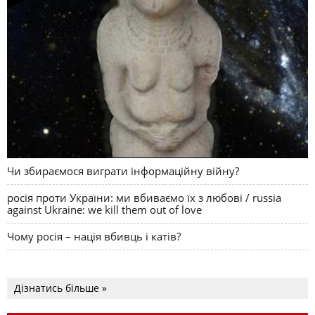
Чи збираємося виграти інформаційну війну?
росія проти України: ми вбиваємо їх з любові / russia
against Ukraine: we kill them out of love
Чому росія – нація вбивць і катів?
Дізнатись більше »