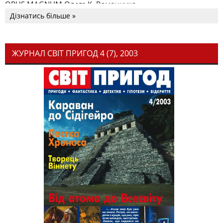
OPUS MAGNUM Олега К. Романчука
Дізнатись більше »
ЖУРНАЛ СВІТ ПРИГОД 4 (7), 2003