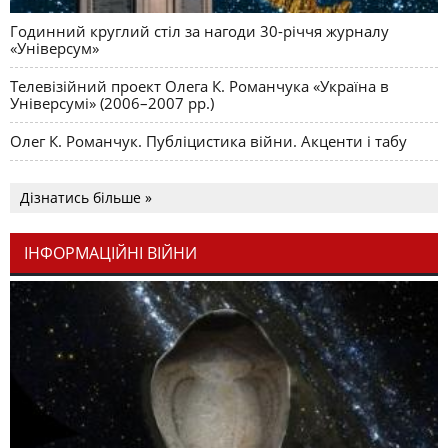
Годинний круглий стіл за нагоди 30-річчя журналу
«Універсум»
Телевізійний проект Олега К. Романчука «Україна в
Універсумі» (2006–2007 рр.)
Олег К. Романчук. Публіцистика війни. Акценти і табу
Дізнатись більше »
ІНФОРМАЦІЙНІ ВІЙНИ