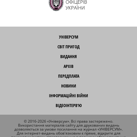
УНІВЕРСУМ
СВІТ ПРИГОД
ВИДАННЯ
АРХІВ
ПЕРЕДПЛАТА
НОВИНИ
ІНФОРМАЦІЙНІ ВІЙНИ
ВІДЕОІНТЕРВ'Ю
© 2016-2026 «Універсум». Всі права застережено.
Використання матеріалів сайту для друкованих видань
дозволяється за умови посилання на журнал «УНІВЕРСУМ».
Для інтернет-видань обов'язковим є пряме, відкрите для