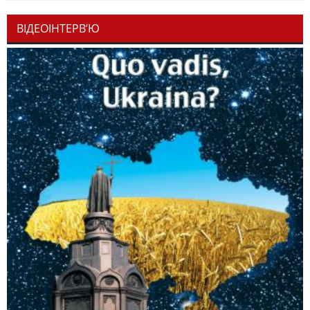
ВІДЕОІНТЕРВ’Ю