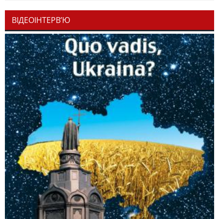
ВІДЕОІНТЕРВ’Ю