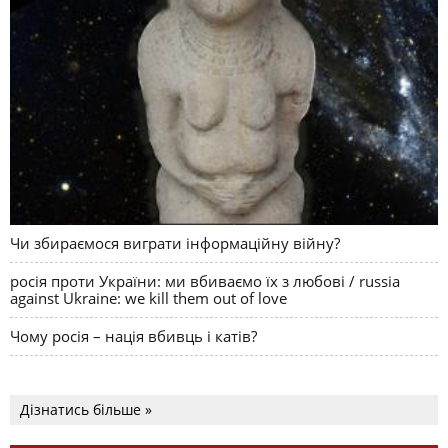
Чи збираємося виграти інформаційну війну?
росія проти України: ми вбиваємо їх з любові / russia
against Ukraine: we kill them out of love
Чому росія – нація вбивць і катів?
Дізнатись більше »