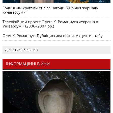
Годинний круглий стіл за нагоди 30-річчя журналу
«Універсум»
Телевізійний проект Олега К. Романчука «Україна в
Універсумі» (2006–2007 рр.)
Олег К. Романчук. Публіцистика війни. Акценти і табу
Дізнатись більше »
ІНФОРМАЦІЙНІ ВІЙНИ