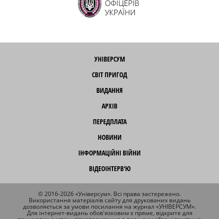
УНІВЕРСУМ
СВІТ ПРИГОД
ВИДАННЯ
АРХІВ
ПЕРЕДПЛАТА
НОВИНИ
ІНФОРМАЦІЙНІ ВІЙНИ
ВІДЕОІНТЕРВ'Ю
© 2016-2026 «Універсум». Всі права застережено.
Використання матеріалів сайту для друкованих видань
дозволяється за умови посилання на журнал «УНІВЕРСУМ».
Для інтернет-видань обов'язковим є пряме, відкрите для