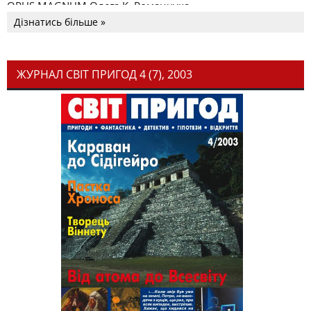
OPUS MAGNUM Олега К. Романчука
Дізнатись більше »
ЖУРНАЛ СВІТ ПРИГОД 4 (7), 2003