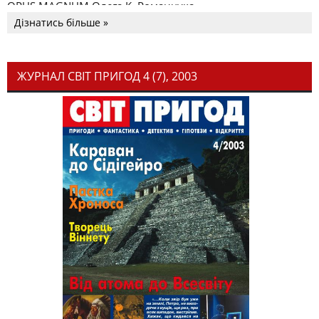
OPUS MAGNUM Олега К. Романчука
Дізнатись більше »
ЖУРНАЛ СВІТ ПРИГОД 4 (7), 2003