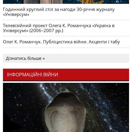
Годинний круглий стіл за нагоди 30-річчя журналу
«Універсум»
Телевізійний проект Олега К. Романчука «Україна в
Універсумі» (2006–2007 рр.)
Олег К. Романчук. Публіцистика війни. Акценти і табу
Дізнатись більше »
ІНФОРМАЦІЙНІ ВІЙНИ