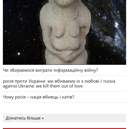
Чи збираємося виграти інформаційну війну?
росія проти України: ми вбиваємо їх з любові / russia
against Ukraine: we kill them out of love
Чому росія – нація вбивць і катів?
Дізнатись більше »