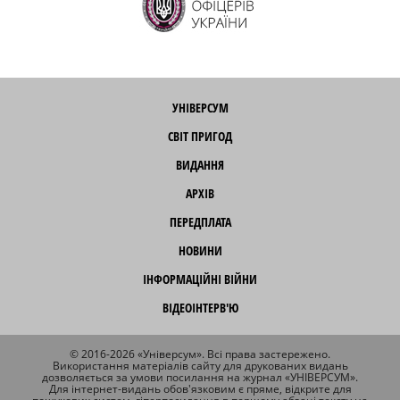
УНІВЕРСУМ
СВІТ ПРИГОД
ВИДАННЯ
АРХІВ
ПЕРЕДПЛАТА
НОВИНИ
ІНФОРМАЦІЙНІ ВІЙНИ
ВІДЕОІНТЕРВ'Ю
© 2016-2026 «Універсум». Всі права застережено.
Використання матеріалів сайту для друкованих видань
дозволяється за умови посилання на журнал «УНІВЕРСУМ».
Для інтернет-видань обов'язковим є пряме, відкрите для