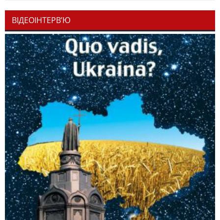
ВІДЕОІНТЕРВ’Ю