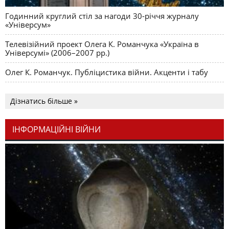
Годинний круглий стіл за нагоди 30-річчя журналу
«Універсум»
Телевізійний проект Олега К. Романчука «Україна в
Універсумі» (2006–2007 рр.)
Олег К. Романчук. Публіцистика війни. Акценти і табу
Дізнатись більше »
ІНФОРМАЦІЙНІ ВІЙНИ