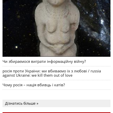
Чи збираємося виграти інформаційну війну?
росія проти України: ми вбиваємо їх з любові / russia
against Ukraine: we kill them out of love
Чому росія – нація вбивць і катів?
Дізнатись більше »