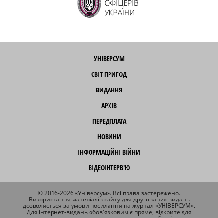
УНІВЕРСУМ
СВІТ ПРИГОД
ВИДАННЯ
АРХІВ
ПЕРЕДПЛАТА
НОВИНИ
ІНФОРМАЦІЙНІ ВІЙНИ
ВІДЕОІНТЕРВ'Ю
© 2016-2026 «Універсум». Всі права застережено.
Використання матеріалів сайту для друкованих видань
дозволяється за умови посилання на журнал «УНІВЕРСУМ».
Для інтернет-видань обов'язковим є пряме, відкрите для