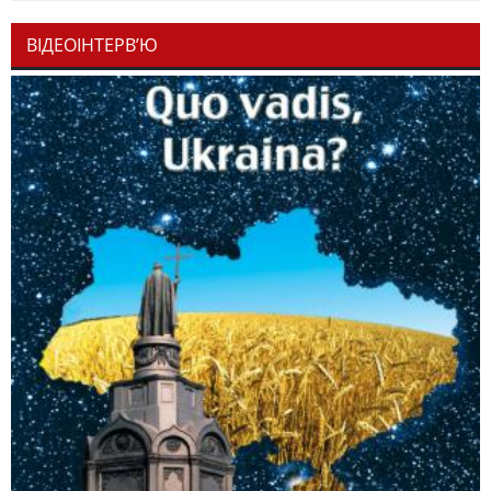
ВІДЕОІНТЕРВ’Ю