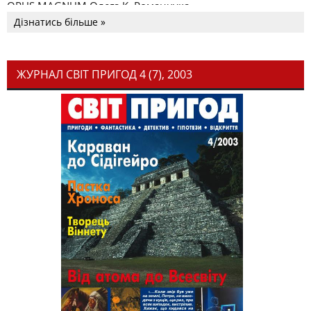
OPUS MAGNUM Олега К. Романчука
Дізнатись більше »
ЖУРНАЛ СВІТ ПРИГОД 4 (7), 2003