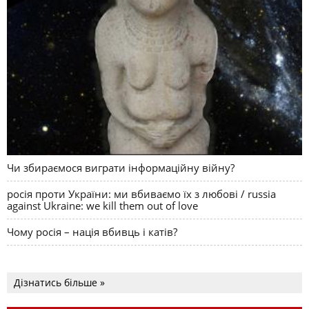
Чи збираємося виграти інформаційну війну?
росія проти України: ми вбиваємо їх з любові / russia
against Ukraine: we kill them out of love
Чому росія – нація вбивць і катів?
Дізнатись більше »