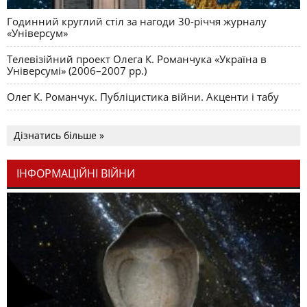
Годинний круглий стіл за нагоди 30-річчя журналу
«Універсум»
Телевізійний проект Олега К. Романчука «Україна в
Універсумі» (2006–2007 рр.)
Олег К. Романчук. Публіцистика війни. Акценти і табу
Дізнатись більше »
ІНФОРМАЦІЙНІ ВІЙНИ