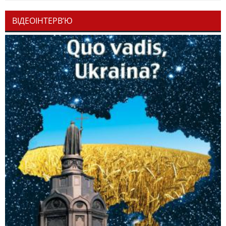
ВІДЕОІНТЕРВ’Ю