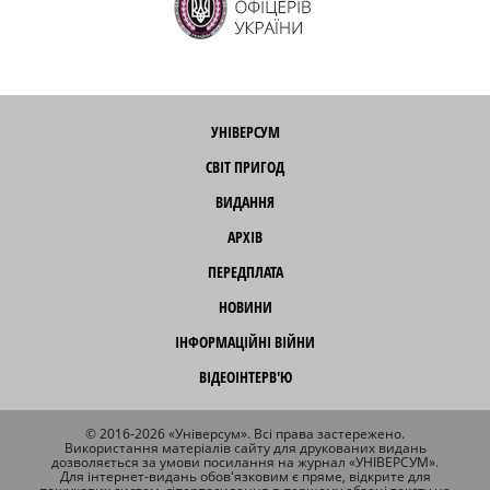
УНІВЕРСУМ
СВІТ ПРИГОД
ВИДАННЯ
АРХІВ
ПЕРЕДПЛАТА
НОВИНИ
ІНФОРМАЦІЙНІ ВІЙНИ
ВІДЕОІНТЕРВ'Ю
© 2016-2026 «Універсум». Всі права застережено.
Використання матеріалів сайту для друкованих видань
дозволяється за умови посилання на журнал «УНІВЕРСУМ».
Для інтернет-видань обов'язковим є пряме, відкрите для