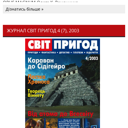
OPUS MAGNUM Олега К. Романчука
Дізнатись більше »
ЖУРНАЛ СВІТ ПРИГОД 4 (7), 2003