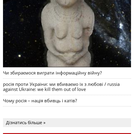
Чи збираємося виграти інформаційну війну?
росія проти України: ми вбиваємо їх з любові / russia
against Ukraine: we kill them out of love
Чому росія – нація вбивць і катів?
Дізнатись більше »