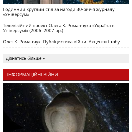
Годинний круглий стіл за нагоди 30-річчя журналу
«Універсум»
Телевізійний проект Олега К. Романчука «Україна в
Універсумі» (2006–2007 рр.)
Олег К. Романчук. Публіцистика війни. Акценти і табу
Дізнатись більше »
ІНФОРМАЦІЙНІ ВІЙНИ