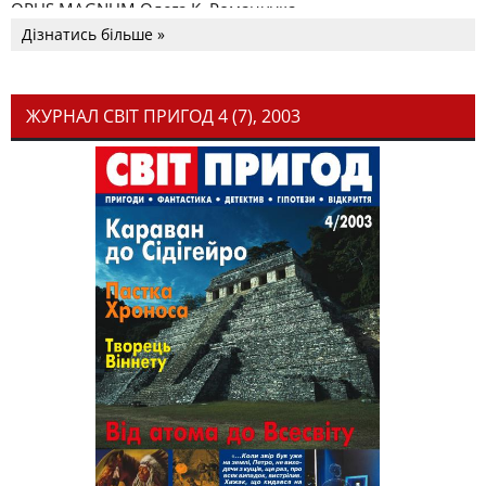
OPUS MAGNUM Олега К. Романчука
Дізнатись більше »
ЖУРНАЛ СВІТ ПРИГОД 4 (7), 2003