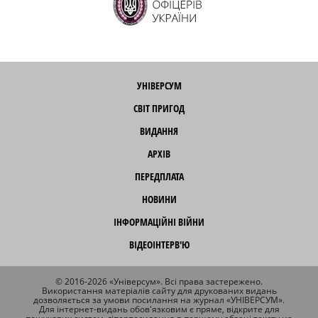
УНІВЕРСУМ
СВІТ ПРИГОД
ВИДАННЯ
АРХІВ
ПЕРЕДПЛАТА
НОВИНИ
ІНФОРМАЦІЙНІ ВІЙНИ
ВІДЕОІНТЕРВ'Ю
© 2016-2026 «Універсум». Всі права застережено.
Використання матеріалів сайту для друкованих видань
дозволяється за умови посилання на журнал «УНІВЕРСУМ».
Для інтернет-видань обов'язковим є пряме, відкрите для