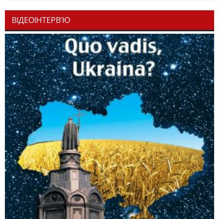
ВІДЕОІНТЕРВ’Ю