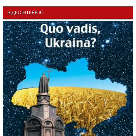
ВІДЕОІНТЕРВ’Ю