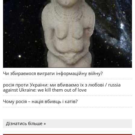
Чи збираємося виграти інформаційну війну?
росія проти України: ми вбиваємо їх з любові / russia
against Ukraine: we kill them out of love
Чому росія – нація вбивць і катів?
Дізнатись більше »