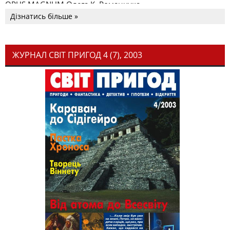
OPUS MAGNUM Олега К. Романчука
Дізнатись більше »
ЖУРНАЛ СВІТ ПРИГОД 4 (7), 2003