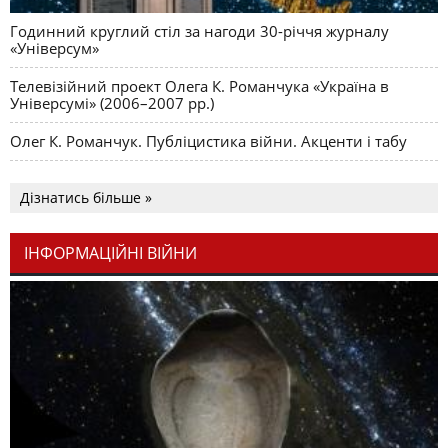
Годинний круглий стіл за нагоди 30-річчя журналу
«Універсум»
Телевізійний проект Олега К. Романчука «Україна в
Універсумі» (2006–2007 рр.)
Олег К. Романчук. Публіцистика війни. Акценти і табу
Дізнатись більше »
ІНФОРМАЦІЙНІ ВІЙНИ