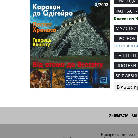
ПРИГОДИ
ФАНТАСТ
Валентин 
МАЙСТРИ
ПРОГНОЗ
технологі
НАШІ ІНТЕ
ГІПОТЕЗИ
SF-ПОЕЗІЯ
Більше п
УНІВЕРСУМ
СВ
Використання матер