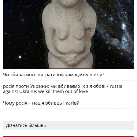
Чи збираємося виграти інформаційну війну?
росія проти України: ми вбиваємо їх з любові / russia
against Ukraine: we kill them out of love
Чому росія – нація вбивць і катів?
Дізнатись більше »