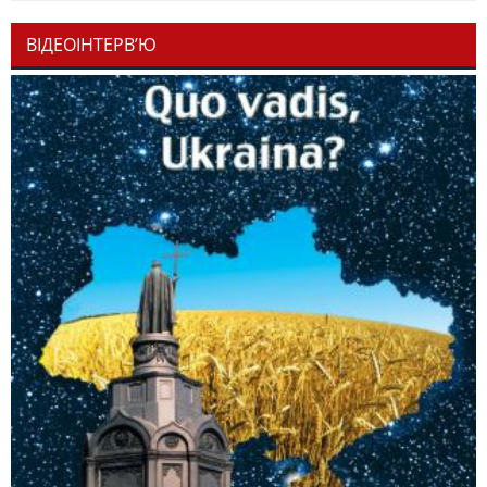
ВІДЕОІНТЕРВ’Ю