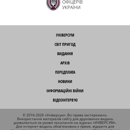
УНІВЕРСУМ
СВІТ ПРИГОД
ВИДАННЯ
АРХІВ
ПЕРЕДПЛАТА
НОВИНИ
ІНФОРМАЦІЙНІ ВІЙНИ
ВІДЕОІНТЕРВ'Ю
© 2016-2026 «Універсум». Всі права застережено.
Використання матеріалів сайту для друкованих видань
дозволяється за умови посилання на журнал «УНІВЕРСУМ».
Для інтернет-видань обов'язковим є пряме, відкрите для