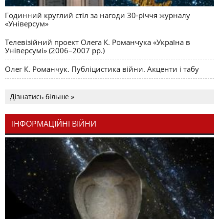
Годинний круглий стіл за нагоди 30-річчя журналу
«Універсум»
Телевізійний проект Олега К. Романчука «Україна в
Універсумі» (2006–2007 рр.)
Олег К. Романчук. Публіцистика війни. Акценти і табу
Дізнатись більше »
ІНФОРМАЦІЙНІ ВІЙНИ