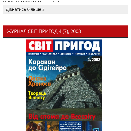
OPUS MAGNUM Олега К. Романчука
Дізнатись більше »
ЖУРНАЛ СВІТ ПРИГОД 4 (7), 2003